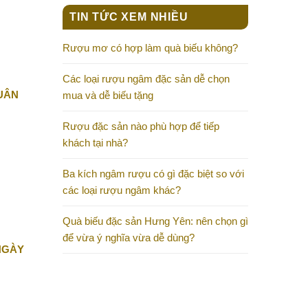
TIN TỨC XEM NHIỀU
Rượu mơ có hợp làm quà biếu không?
Các loại rượu ngâm đặc sản dễ chọn
UÂN
mua và dễ biếu tặng
Rượu đặc sản nào phù hợp để tiếp
khách tại nhà?
Ba kích ngâm rượu có gì đặc biệt so với
các loại rượu ngâm khác?
Quà biếu đặc sản Hưng Yên: nên chọn gì
để vừa ý nghĩa vừa dễ dùng?
NGÀY