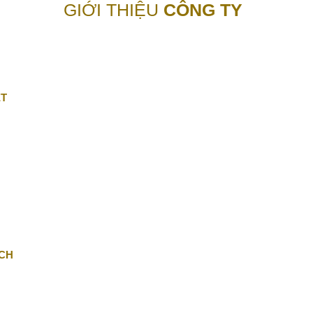
GIỚI THIỆU
CÔNG TY
ẾT
ÁCH