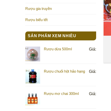
Rượu gia truyền
Rượu biếu tết
SẢN PHẨM XEM NHIỀU
Rượu dừa 500ml
Giá:
Rượu chuối hột hảo hạng
Giá:
Rượu mơ chai 300ml
Giá: