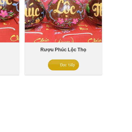
Rượu Phúc Lộc Thọ
Đọc tiếp