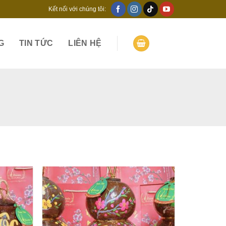
Kết nối với chúng tôi:
G
TIN TỨC
LIÊN HỆ