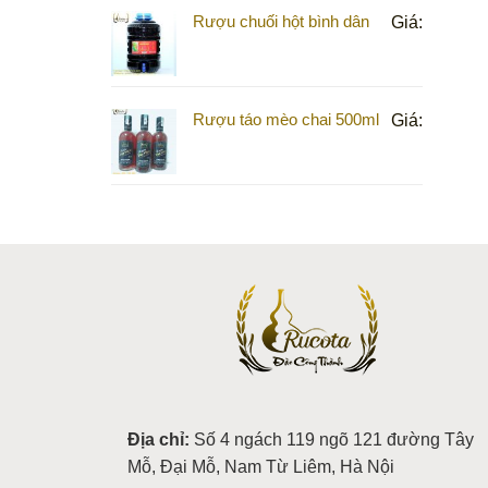
Rượu chuối hột bình dân
Giá:
Rượu táo mèo chai 500ml
Giá:
Địa chỉ:
Số 4 ngách 119 ngõ 121 đường Tây
Mỗ, Đại Mỗ, Nam Từ Liêm, Hà Nội