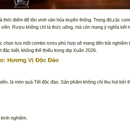
à thời điểm để tôn vinh văn hóa truyền thống. Trong đó,các co
n viên. Rượu không chỉ là thức uống, mà còn mang ý nghĩa kết n
iệc chọn lựa một combo rượu phù hợp sẽ mang đến trải nghiệm 
ặc biệt, không thể thiếu trong dịp Xuân 2026.
o: Hương Vị Độc Đáo
n, là món quà Tết độc đáo. Sản phẩm không chỉ thu hút bởi th
 kinh nghiệm.