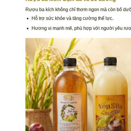
Rượu ba kích không chỉ thơm ngon mà còn bổ dư
Hỗ trợ sức khỏe và tăng cường thể lực.
Hương vị mạnh mẽ, phù hợp với người yêu rư