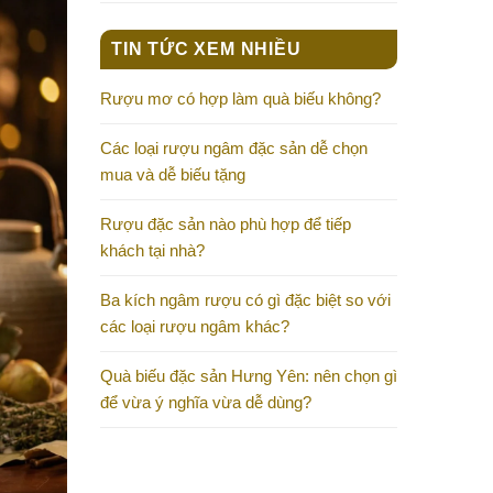
TIN TỨC XEM NHIỀU
Rượu mơ có hợp làm quà biếu không?
Các loại rượu ngâm đặc sản dễ chọn
mua và dễ biếu tặng
Rượu đặc sản nào phù hợp để tiếp
khách tại nhà?
Ba kích ngâm rượu có gì đặc biệt so với
các loại rượu ngâm khác?
Quà biếu đặc sản Hưng Yên: nên chọn gì
để vừa ý nghĩa vừa dễ dùng?