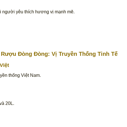
i người yêu thích hương vị mạnh mẽ.
 Rượu Đòng Đòng: Vị Truyền Thống Tinh Tế
Việt
uyền thống Việt Nam.
và 20L.