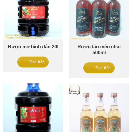
Rượu mơ bình dân 20l
Rượu táo mèo chai
500ml
Đọc tiếp
Đọc tiếp