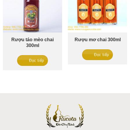
Rượu táo mèo chai
Rượu mơ chai 300ml
300ml
Đọc tiếp
Đọc tiếp