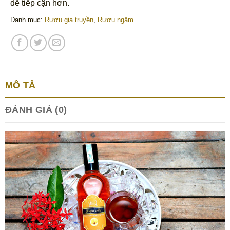
dễ tiếp cận hơn.
Danh mục:
Rượu gia truyền
,
Rượu ngâm
MÔ TẢ
ĐÁNH GIÁ (0)