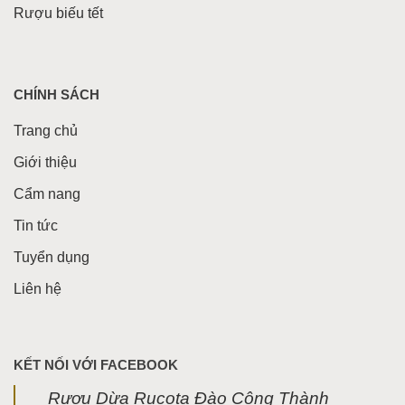
Rượu biếu tết
CHÍNH SÁCH
Trang chủ
Giới thiệu
Cẩm nang
Tin tức
Tuyển dụng
Liên hệ
KẾT NỐI VỚI FACEBOOK
Rượu Dừa Rucota Đào Công Thành