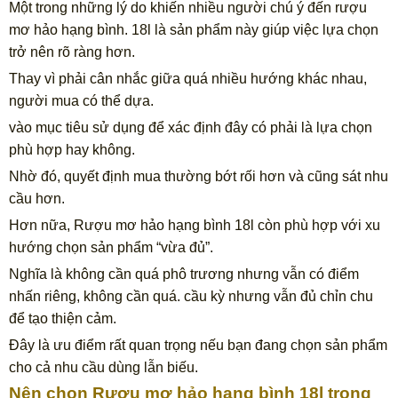
Một trong những lý do khiến nhiều người chú ý đến rượu
mơ hảo hạng bình. 18l là sản phẩm này giúp việc lựa chọn
trở nên rõ ràng hơn.
Thay vì phải cân nhắc giữa quá nhiều hướng khác nhau,
người mua có thể dựa.
vào mục tiêu sử dụng để xác định đây có phải là lựa chọn
phù hợp hay không.
Nhờ đó, quyết định mua thường bớt rối hơn và cũng sát nhu
cầu hơn.
Hơn nữa, Rượu mơ hảo hạng bình 18l còn phù hợp với xu
hướng chọn sản phẩm “vừa đủ”.
Nghĩa là không cần quá phô trương nhưng vẫn có điểm
nhấn riêng, không cần quá. cầu kỳ nhưng vẫn đủ chỉn chu
để tạo thiện cảm.
Đây là ưu điểm rất quan trọng nếu bạn đang chọn sản phẩm
cho cả nhu cầu dùng lẫn biếu.
Nên chọn Rượu mơ hảo hạng bình 18l trong