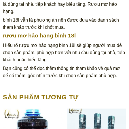
là dùng tại nhà, tiếp khách hay biếu tặng, Rượu mơ hảo
hạng.
bình 18l vẫn là phương án nên được đưa vào danh sách
tham khảo trước khi chốt mua.
rượu mơ hảo hạng bình 18l
Hiểu rõ rượu mơ hảo hạng bình 18l sẽ giúp người mua dễ
chọn sản phẩm. phù hợp hơn với nhu cầu dùng tại nhà, tiếp
khách hoặc biếu tặng.
Bạn cũng có thể đọc thêm thông tin tham khảo về quả mơ
để có thêm. góc nhìn trước khi chọn sản phẩm phù hợp.
SẢN PHẨM TƯƠNG TỰ