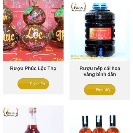
Rượu Phúc Lộc Thọ
Rượu nếp cái hoa
vàng bình dân
Đọc tiếp
Đọc tiếp