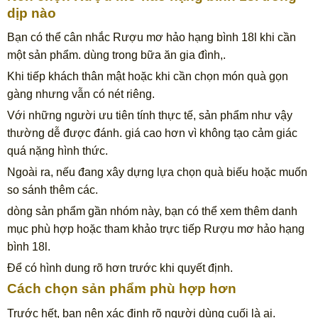
dịp nào
Bạn có thể cân nhắc Rượu mơ hảo hạng bình 18l khi cần
một sản phẩm. dùng trong bữa ăn gia đình,.
Khi tiếp khách thân mật hoặc khi cần chọn món quà gọn
gàng nhưng vẫn có nét riêng.
Với những người ưu tiên tính thực tế, sản phẩm như vậy
thường dễ được đánh. giá cao hơn vì không tạo cảm giác
quá nặng hình thức.
Ngoài ra, nếu đang xây dựng lựa chọn quà biếu hoặc muốn
so sánh thêm các.
dòng sản phẩm gần nhóm này, bạn có thể xem thêm danh
mục phù hợp hoặc tham khảo trực tiếp Rượu mơ hảo hạng
bình 18l.
Để có hình dung rõ hơn trước khi quyết định.
Cách chọn sản phẩm phù hợp hơn
Trước hết, bạn nên xác định rõ người dùng cuối là ai.