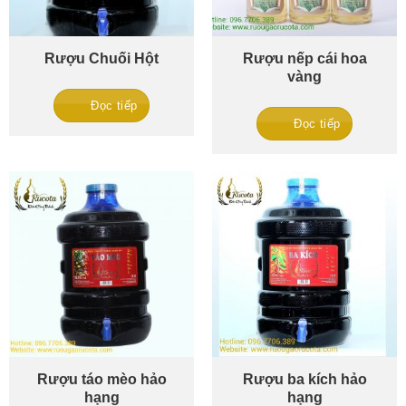
Rượu Chuối Hột
Rượu nếp cái hoa
vàng
Đọc tiếp
Đọc tiếp
Rượu táo mèo hảo
Rượu ba kích hảo
hạng
hạng