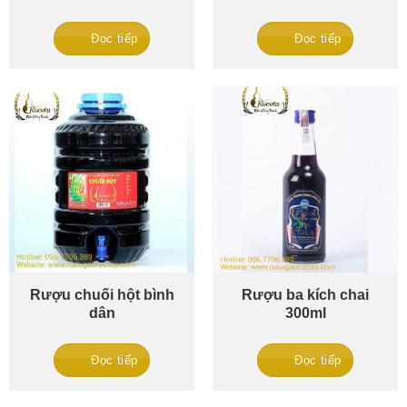
Đọc tiếp
Đọc tiếp
Rượu chuối hột bình
Rượu ba kích chai
dân
300ml
Đọc tiếp
Đọc tiếp