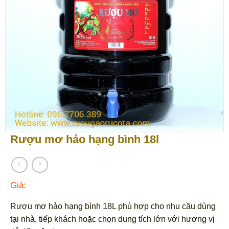
Rượu mơ hảo hạng bình 18l
Giá:
Rượu mơ hảo hạng bình 18L phù hợp cho nhu cầu dùng
tại nhà, tiếp khách hoặc chọn dung tích lớn với hương vị