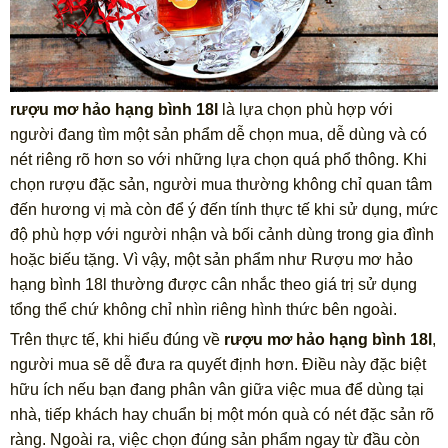
rượu mơ hảo hạng bình 18l
là lựa chọn phù hợp với
người đang tìm một sản phẩm dễ chọn mua, dễ dùng và có
nét riêng rõ hơn so với những lựa chọn quá phổ thông. Khi
chọn rượu đặc sản, người mua thường không chỉ quan tâm
đến hương vị mà còn để ý đến tính thực tế khi sử dụng, mức
độ phù hợp với người nhận và bối cảnh dùng trong gia đình
hoặc biếu tặng. Vì vậy, một sản phẩm như Rượu mơ hảo
hạng bình 18l thường được cân nhắc theo giá trị sử dụng
tổng thể chứ không chỉ nhìn riêng hình thức bên ngoài.
Trên thực tế, khi hiểu đúng về
rượu mơ hảo hạng bình 18l
,
người mua sẽ dễ đưa ra quyết định hơn. Điều này đặc biệt
hữu ích nếu bạn đang phân vân giữa việc mua để dùng tại
nhà, tiếp khách hay chuẩn bị một món quà có nét đặc sản rõ
ràng. Ngoài ra, việc chọn đúng sản phẩm ngay từ đầu còn