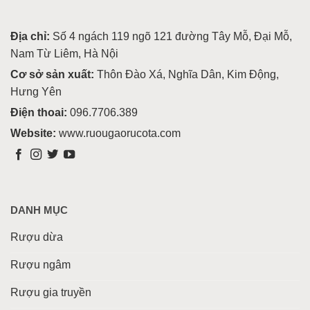
Địa chỉ:
Số 4 ngách 119 ngõ 121 đường Tây Mỗ, Đại Mỗ,
Nam Từ Liêm, Hà Nội
Cơ sở sản xuất:
Thôn Đào Xá, Nghĩa Dân, Kim Động,
Hưng Yên
Điện thoai:
096.7706.389
Website:
www.ruougaorucota.com
DANH MỤC
Rượu dừa
Rượu ngâm
Rượu gia truyền