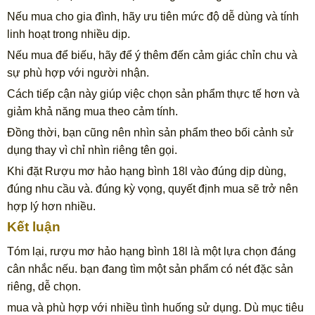
Nếu mua cho gia đình, hãy ưu tiên mức độ dễ dùng và tính
linh hoạt trong nhiều dịp.
Nếu mua để biếu, hãy để ý thêm đến cảm giác chỉn chu và
sự phù hợp với người nhận.
Cách tiếp cận này giúp việc chọn sản phẩm thực tế hơn và
giảm khả năng mua theo cảm tính.
Đồng thời, bạn cũng nên nhìn sản phẩm theo bối cảnh sử
dụng thay vì chỉ nhìn riêng tên gọi.
Khi đặt Rượu mơ hảo hạng bình 18l vào đúng dịp dùng,
đúng nhu cầu và. đúng kỳ vọng, quyết định mua sẽ trở nên
hợp lý hơn nhiều.
Kết luận
Tóm lại, rượu mơ hảo hạng bình 18l là một lựa chọn đáng
cân nhắc nếu. bạn đang tìm một sản phẩm có nét đặc sản
riêng, dễ chọn.
mua và phù hợp với nhiều tình huống sử dụng. Dù mục tiêu