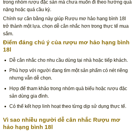
trong nhóm rượu đặc sản mà chưa muốn đi theo hướng quá
nặng hoặc quá cầu kỳ.
Chính sự cân bằng này giúp Rượu mơ hảo hạng bình 18l
trở thành một lựa. chọn dễ cân nhắc hơn trong thực tế mua
sắm.
Điểm đáng chú ý của rượu mơ hảo hạng bình
18l
Dễ cân nhắc cho nhu cầu dùng tại nhà hoặc tiếp khách.
Phù hợp với người đang tìm một sản phẩm có nét riêng
nhưng vẫn dễ chọn.
Hợp để tham khảo trong nhóm quà biếu hoặc rượu đặc
sản dùng gia đình.
Có thể kết hợp linh hoạt theo từng dịp sử dụng thực tế.
Vì sao nhiều người dễ cân nhắc Rượu mơ
hảo hạng bình 18l