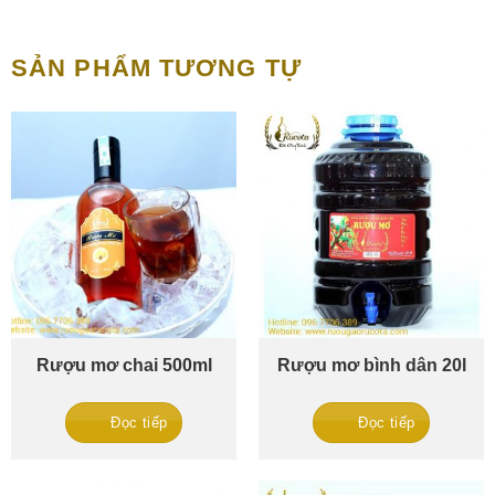
SẢN PHẨM TƯƠNG TỰ
Rượu mơ chai 500ml
Rượu mơ bình dân 20l
Đọc tiếp
Đọc tiếp