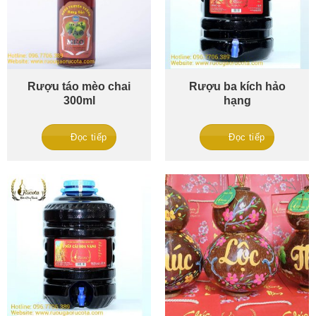
Rượu táo mèo chai
Rượu ba kích hảo
300ml
hạng
Đọc tiếp
Đọc tiếp