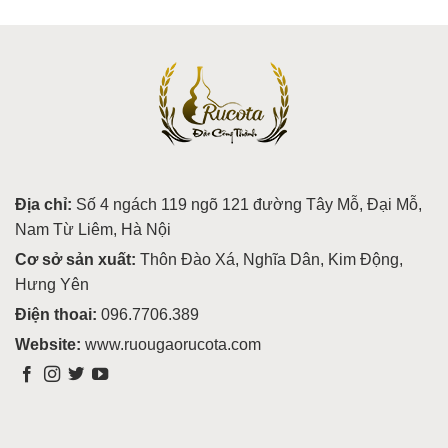
Địa chỉ:
Số 4 ngách 119 ngõ 121 đường Tây Mỗ, Đại Mỗ,
Nam Từ Liêm, Hà Nội
Cơ sở sản xuất:
Thôn Đào Xá, Nghĩa Dân, Kim Động,
Hưng Yên
Điện thoai:
096.7706.389
Website:
www.ruougaorucota.com