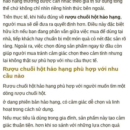
hảo hạng thường được cân nhắc theo giá trị sử dụng tổng
thể chứ không chỉ nhìn riêng hình thức bên ngoài.
Trên thực tế, khi hiểu đúng về
rượu chuối hột hảo hạng
,
người mua sẽ dễ đưa ra quyết định hơn. Điều này đặc biệt
hữu ích nếu bạn đang phân vân giữa việc mua để dùng tại
nhà, tiếp khách hay chuẩn bị một món quà có nét đặc sản rõ
ràng. Ngoài ra, việc chọn đúng sản phẩm ngay từ đầu còn
giúp người mua tránh cảm giác chọn theo cảm tính nhưng
lại không thật sự phù hợp với nhu cầu thực tế.
Rượu chuối hột hảo hạng phù hợp với nhu
cầu nào
Rượu chuối hột hảo hạng phù hợp với người muốn tìm một
dòng rượu chuối hột.
ở dạng phiên bản hảo hạng, có cảm giác dễ chọn và linh
hoạt trong cách sử dụng.
Nếu mục tiêu là dùng trong gia đình, sản phẩm này tạo cảm
giác thuận tiện. hơn khi so sánh với những lựa chọn quá