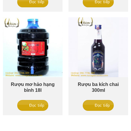
Đọc tiếp
Đọc tiếp
Rượu mơ hảo hạng
Rượu ba kích chai
bình 18l
300ml
Đọc tiếp
Đọc tiếp