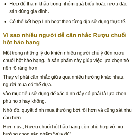
Hợp để tham khảo trong nhóm quà biếu hoặc rượu đặc
sản dùng gia đình.
Có thể kết hợp linh hoạt theo từng dịp sử dụng thực tế.
Vì sao nhiều người dễ cân nhắc Rượu chuối
hột hảo hạng
Một trong những lý do khiến nhiều người chú ý đến rượu
chuối hột hảo hạng. là sản phẩm này giúp việc lựa chọn trở
nên rõ ràng hơn.
Thay vì phải cân nhắc giữa quá nhiều hướng khác nhau,
người mua có thể dựa.
vào mục tiêu sử dụng để xác định đây có phải là lựa chọn
phù hợp hay không.
Nhờ đó, quyết định mua thường bớt rối hơn và cũng sát nhu
cầu hơn.
Hơn nữa, Rượu chuối hột hảo hạng còn phù hợp với xu
hướng chọn sản phẩm “vừa đủ”.