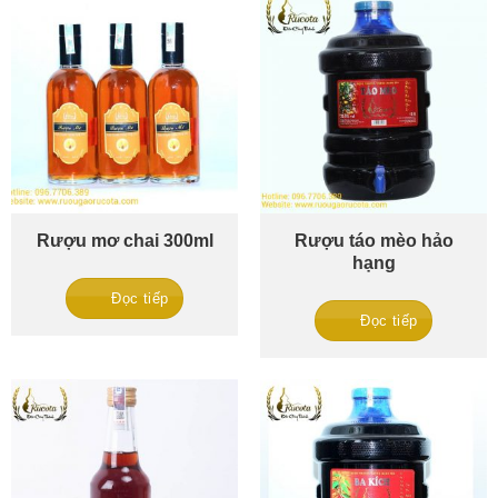
Rượu mơ chai 300ml
Rượu táo mèo hảo
hạng
Đọc tiếp
Đọc tiếp