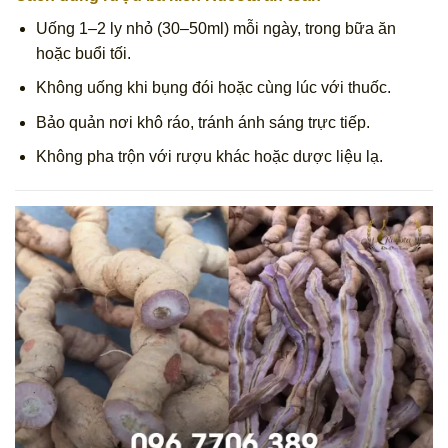
Uống 1–2 ly nhỏ (30–50ml) mỗi ngày, trong bữa ăn
hoặc buổi tối.
Không uống khi bụng đói hoặc cùng lúc với thuốc.
Bảo quản nơi khô ráo, tránh ánh sáng trực tiếp.
Không pha trộn với rượu khác hoặc dược liệu lạ.