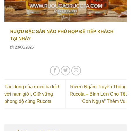
RƯỢU ĐẶC SẢN NÀO PHÙ HỢP ĐỂ TIẾP KHÁCH
TẠI NHÀ?
23/06/2026
Tác dụng của rượu ba kích
Rượu Ngâm Truyền Thống
với nam giới, Giữ vững
Rucota – Bình Lớn Cho Tết
phong độ cùng Rucota
“Con Ngựa” Thêm Vui