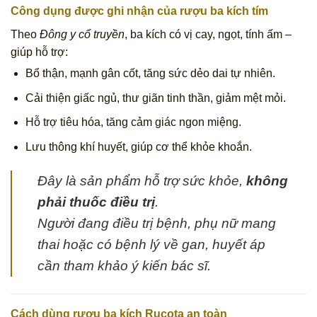
Công dụng được ghi nhận của rượu ba kích tím
Theo
Đông y cổ truyền
, ba kích có vị cay, ngọt, tính ấm –
giúp hỗ trợ:
Bổ thận, mạnh gân cốt, tăng sức dẻo dai tự nhiên.
Cải thiện giấc ngủ, thư giãn tinh thần, giảm mệt mỏi.
Hỗ trợ tiêu hóa, tăng cảm giác ngon miệng.
Lưu thông khí huyết, giúp cơ thể khỏe khoắn.
Đây là sản phẩm hỗ trợ sức khỏe,
không
phải thuốc điều trị
.
Người đang điều trị bệnh, phụ nữ mang
thai hoặc có bệnh lý về gan, huyết áp
cần tham khảo ý kiến bác sĩ.
Cách dùng rượu ba kích Rucota an toàn