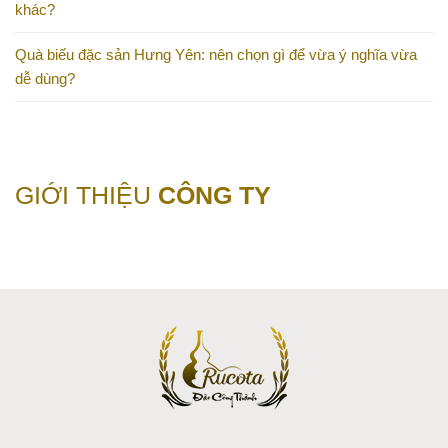
khác?
Quà biếu đặc sản Hưng Yên: nên chọn gì để vừa ý nghĩa vừa
dễ dùng?
GIỚI THIỆU
CÔNG TY