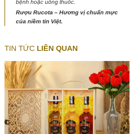
bệnh hoặc uống thuốc.
Rượu Rucota – Hương vị chuẩn mực
của niềm tin Việt.
TIN TỨC
LIÊN QUAN