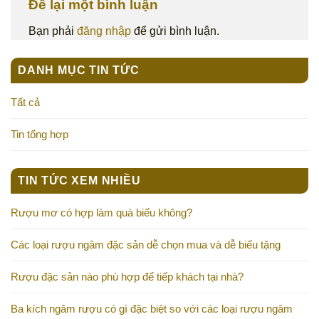
Để lại một bình luận
Bạn phải
đăng nhập
để gửi bình luận.
DANH MỤC TIN TỨC
Tất cả
Tin tổng hợp
TIN TỨC XEM NHIỀU
Rượu mơ có hợp làm quà biếu không?
Các loại rượu ngâm đặc sản dễ chọn mua và dễ biếu tặng
Rượu đặc sản nào phù hợp để tiếp khách tại nhà?
Ba kích ngâm rượu có gì đặc biệt so với các loại rượu ngâm