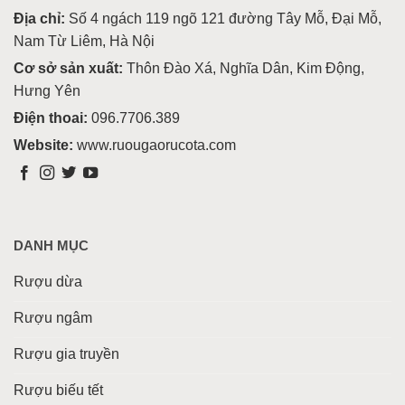
Địa chỉ:
Số 4 ngách 119 ngõ 121 đường Tây Mỗ, Đại Mỗ,
Nam Từ Liêm, Hà Nội
Cơ sở sản xuất:
Thôn Đào Xá, Nghĩa Dân, Kim Động,
Hưng Yên
Điện thoai:
096.7706.389
Website:
www.ruougaorucota.com
DANH MỤC
Rượu dừa
Rượu ngâm
Rượu gia truyền
Rượu biếu tết