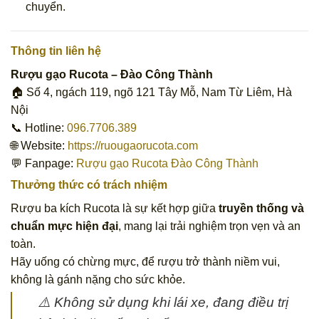
chuyển.
Thông tin liên hệ
Rượu gạo Rucota – Đào Công Thành
🏠 Số 4, ngách 119, ngõ 121 Tây Mỗ, Nam Từ Liêm, Hà
Nội
📞 Hotline:
096.7706.389
🌐 Website:
https://ruougaorucota.com
💬 Fanpage:
Rượu gạo Rucota Đào Công Thành
Thưởng thức có trách nhiệm
Rượu ba kích Rucota là sự kết hợp giữa
truyền thống và
chuẩn mực hiện đại
, mang lại trải nghiệm trọn vẹn và an
toàn.
Hãy uống có chừng mực, để rượu trở thành niềm vui,
không là gánh nặng cho sức khỏe.
⚠️ Không sử dụng khi lái xe, đang điều trị