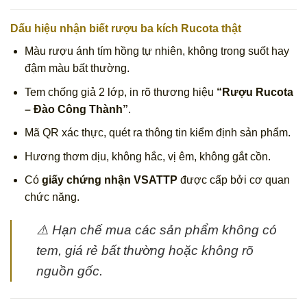
Dấu hiệu nhận biết rượu ba kích Rucota thật
Màu rượu ánh tím hồng tự nhiên, không trong suốt hay
đậm màu bất thường.
Tem chống giả 2 lớp, in rõ thương hiệu
“Rượu Rucota
– Đào Công Thành”
.
Mã QR xác thực, quét ra thông tin kiểm định sản phẩm.
Hương thơm dịu, không hắc, vị êm, không gắt cồn.
Có
giấy chứng nhận VSATTP
được cấp bởi cơ quan
chức năng.
⚠️ Hạn chế mua các sản phẩm không có
tem, giá rẻ bất thường hoặc không rõ
nguồn gốc.