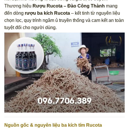
Thương hiệu
Rượu Rucota – Đào Công Thành
mang
đến dòng
rượu ba kích Rucota
– kết tinh từ nguyên liệu
chọn lọc, quy trình ngâm ủ truyền thống và cam kết an toàn
tuyệt đối cho người dùng.
Nguồn gốc & nguyên liệu ba kích tím Rucota