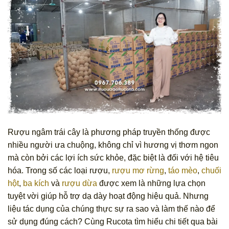
Rượu ngâm trái cây là phương pháp truyền thống được
nhiều người ưa chuộng, không chỉ vì hương vị thơm ngon
mà còn bởi các lợi ích sức khỏe, đặc biệt là đối với hệ tiêu
hóa. Trong số các loại rượu,
rượu mơ rừng
,
táo mèo
,
chuối
hột
,
ba kích
và
rượu dừa
được xem là những lựa chọn
tuyệt vời giúp hỗ trợ dạ dày hoạt động hiệu quả. Nhưng
liệu tác dụng của chúng thực sự ra sao và làm thế nào để
sử dụng đúng cách? Cùng Rucota tìm hiểu chi tiết qua bài