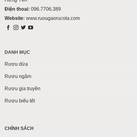
Điện thoai:
096.7706.389
Website:
www.ruougaorucota.com
DANH MỤC
Rượu dừa
Rượu ngâm
Rượu gia truyền
Rượu biếu tết
CHÍNH SÁCH