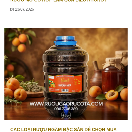
13/07/2026
CÁC LOẠI RƯỢU NGÂM ĐẶC SẢN DỄ CHỌN MUA