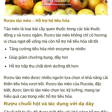
Rượu táo mèo
– Hỗ trợ hệ tiêu hóa
Táo mèo là loại trái cây quen thuộc trong các bài thuốc
đông y và rượu ngâm. Rượu táo mèo không chỉ có hương
vị chua ngọt dễ uống mà còn hỗ trợ hệ tiêu hóa rất tốt.
Tăng cường tiêu hóa nhờ enzyme tự nhiên
Giúp giảm chướng bụng, đầy hơi
Hỗ trợ hấp thụ chất dinh dưỡng tốt hơn
Rượu táo mèo được nhiều người lựa chọn vì khả năng cải
thiện tiêu hóa vượt trội. Rượu táo mèo của Rucota, đặc
biệt, được làm từ táo mèo chọn lọc kỹ lưỡng, mang lại
hiệu quả cao trong việc hỗ trợ tiêu hóa.
Rượu chuối hột
và tác dụng với dạ dày