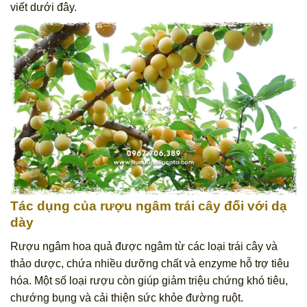
viết dưới đây.
Tác dụng của rượu ngâm trái cây đối với dạ
dày
Rượu ngâm hoa quả được ngâm từ các loại trái cây và
thảo dược, chứa nhiều dưỡng chất và enzyme hỗ trợ tiêu
hóa. Một số loại rượu còn giúp giảm triệu chứng khó tiêu,
chướng bụng và cải thiện sức khỏe đường ruột.