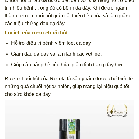
Chuối hột từ lâu đã được biết đến với khả năng hỗ trợ điều
trị nhiều bệnh, trong đó có bệnh dạ dày. Khi được ngâm
thành rượu, chuối hột giúp cải thiện tiêu hóa và làm giảm
các triệu chứng đau dạ dày.
Lợi ích của rượu chuối hột
Hỗ trợ điều trị bệnh viêm loét dạ dày
Giảm đau dạ dày và làm lành các vết loét
Giúp cân bằng hệ tiêu hóa, giảm tình trạng đầy hơi
Rượu chuối hột của Rucota là sản phẩm được chế biến từ
những quả chuối hột tự nhiên, giúp mang lại hiệu quả tốt
cho sức khỏe dạ dày.