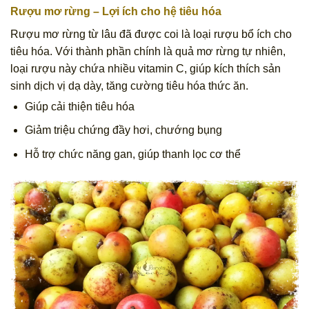
Rượu mơ rừng
– Lợi ích cho hệ tiêu hóa
Rượu mơ rừng từ lâu đã được coi là loại rượu bổ ích cho
tiêu hóa. Với thành phần chính là quả mơ rừng tự nhiên,
loại rượu này chứa nhiều vitamin C, giúp kích thích sản
sinh dịch vị dạ dày, tăng cường tiêu hóa thức ăn.
Giúp cải thiện tiêu hóa
Giảm triệu chứng đầy hơi, chướng bụng
Hỗ trợ chức năng gan, giúp thanh lọc cơ thể