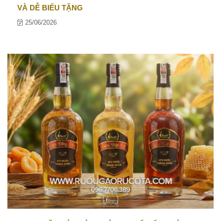
VÀ DỄ BIẾU TẶNG
25/06/2026