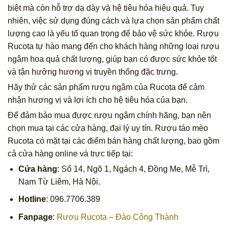
biệt mà còn hỗ trợ dạ dày và hệ tiêu hóa hiệu quả. Tuy
nhiên, việc sử dụng đúng cách và lựa chọn sản phẩm chất
lượng cao là yếu tố quan trọng để bảo vệ sức khỏe. Rượu
Rucota tự hào mang đến cho khách hàng những loại rượu
ngâm hoa quả chất lượng, giúp bạn có được sức khỏe tốt
và tận hưởng hương vị truyền thống đặc trưng.
Hãy thử các sản phẩm rượu ngâm của Rucota để cảm
nhận hương vị và lợi ích cho hệ tiêu hóa của bạn.
Để đảm bảo mua được rượu ngâm chính hãng, bạn nên
chọn mua tại các cửa hàng, đại lý uy tín. Rượu táo mèo
Rucota có mặt tại các điểm bán hàng chất lượng, bao gồm
cả cửa hàng online và trực tiếp tại:
Cửa hàng
: Số 14, Ngõ 1, Ngách 4, Đồng Me, Mễ Trì,
Nam Từ Liêm, Hà Nội.
Hotline
: 096.7706.389
Fanpage
:
Rượu Rucota – Đào Công Thành