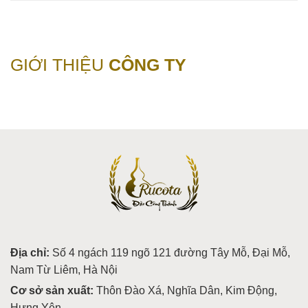
GIỚI THIỆU
CÔNG TY
Địa chỉ:
Số 4 ngách 119 ngõ 121 đường Tây Mỗ, Đại Mỗ,
Nam Từ Liêm, Hà Nội
Cơ sở sản xuất:
Thôn Đào Xá, Nghĩa Dân, Kim Động,
Hưng Yên