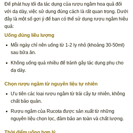
Để phát huy tối đa tác dụng của rượu ngâm hoa quả đối
với dạ dày, việc sử dụng đúng cách là rất quan trọng. Dưới
đây là một số gợi ý để bạn có thể sử dụng rượu ngâm hiệu
quả:
Uống đúng liều lượng
Mỗi ngày chỉ nên uống từ 1-2 ly nhỏ (khoảng 30-50ml)
sau bữa ăn.
Không uống quá nhiều để tránh gây tác dụng phụ cho
dạ dày.
Chọn rượu ngâm từ nguyên liệu tự nhiên
Ưu tiên các loại rượu ngâm từ trái cây tự nhiên, không
chất bảo quản.
Rượu ngâm của Rucota được sản xuất từ những
nguyên liệu chọn lọc, đảm bảo an toàn và chất lượng.
Thời điểm uống hợp lý