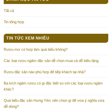
Tất cả
Tin tổng hợp
TIN TỨC XEM NHIỀU
Rượu mơ có hợp làm quà biếu không?
Các loại rượu ngâm đặc sản dễ chọn mua và dễ biếu tặng
Rượu đặc sản nào phù hợp để tiếp khách tại nhà?
Ba kích ngâm rượu có gì đặc biệt so với các loại rượu ngâm
khác?
Quà biếu đặc sản Hưng Yên: nên chọn gì để vừa ý nghĩa vừa
dễ dùng?