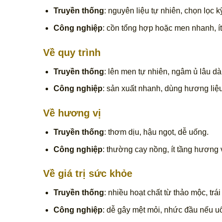
Truyền thống
: nguyên liệu tự nhiên, chọn lọc k
Công nghiệp
: cồn tổng hợp hoặc men nhanh, ít
Về quy trình
Truyền thống
: lên men tự nhiên, ngâm ủ lâu dài
Công nghiệp
: sản xuất nhanh, dùng hương liệ
Về hương vị
Truyền thống
: thơm dịu, hậu ngọt, dễ uống.
Công nghiệp
: thường cay nồng, ít tầng hương v
Về giá trị sức khỏe
Truyền thống
: nhiều hoạt chất từ thảo mộc, trái
Công nghiệp
: dễ gây mệt mỏi, nhức đầu nếu u