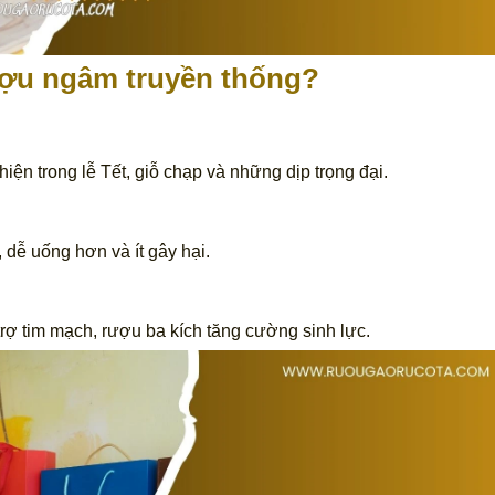
ượu ngâm truyền thống?
ện trong lễ Tết, giỗ chạp và những dịp trọng đại.
dễ uống hơn và ít gây hại.
rợ tim mạch, rượu ba kích tăng cường sinh lực.