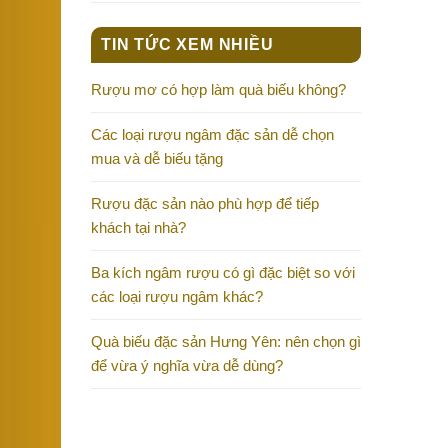
TIN TỨC XEM NHIỀU
Rượu mơ có hợp làm quà biếu không?
Các loại rượu ngâm đặc sản dễ chọn
mua và dễ biếu tặng
Rượu đặc sản nào phù hợp để tiếp
khách tại nhà?
Ba kích ngâm rượu có gì đặc biệt so với
các loại rượu ngâm khác?
Quà biếu đặc sản Hưng Yên: nên chọn gì
để vừa ý nghĩa vừa dễ dùng?