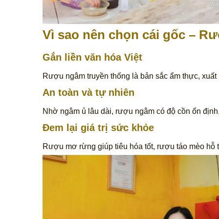
Vì sao nên chọn cái gốc – R
Gắn liền văn hóa Việt
Rượu ngâm truyền thống là bản sắc ẩm thực, xuất hi
An toàn và tự nhiên
Nhờ ngâm ủ lâu dài, rượu ngâm có độ cồn ổn định, 
Đem lại giá trị sức khỏe
Rượu mơ rừng giúp tiêu hóa tốt, rượu táo mèo hỗ t