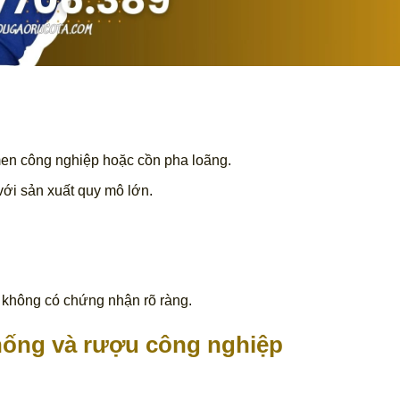
men công nghiệp hoặc cồn pha loãng.
với sản xuất quy mô lớn.
 không có chứng nhận rõ ràng.
hống và rượu công nghiệp