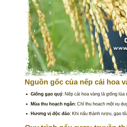
Nguồn gốc của nếp cái hoa 
Giống gạo quý
: Nếp cái hoa vàng là giống lúa
Mùa thu hoạch ngắn
: Chỉ thu hoạch một vụ du
Hương vị độc đáo
: Khi nấu thành rượu, gạo tỏ