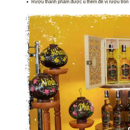
Rượu thành phẩm được ủ thêm để vị rượu tròn t