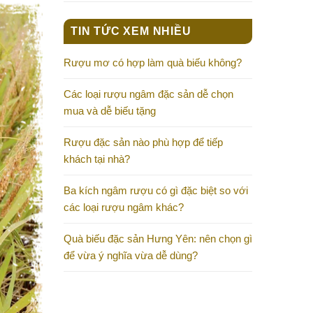
TIN TỨC XEM NHIỀU
Rượu mơ có hợp làm quà biếu không?
Các loại rượu ngâm đặc sản dễ chọn
mua và dễ biếu tặng
Rượu đặc sản nào phù hợp để tiếp
khách tại nhà?
Ba kích ngâm rượu có gì đặc biệt so với
các loại rượu ngâm khác?
Quà biếu đặc sản Hưng Yên: nên chọn gì
để vừa ý nghĩa vừa dễ dùng?