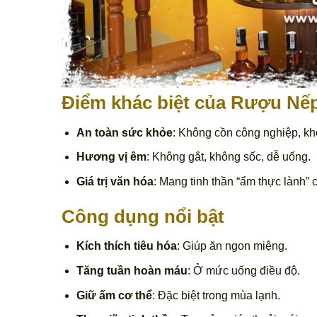
Điểm khác biệt của Rượu Nế
An toàn sức khỏe
: Không cồn công nghiệp, kh
Hương vị êm
: Không gắt, không sốc, dễ uống.
Giá trị văn hóa
: Mang tinh thần “ẩm thực lành” 
Công dụng nổi bật
Kích thích tiêu hóa
: Giúp ăn ngon miệng.
Tăng tuần hoàn máu
: Ở mức uống điều độ.
Giữ ấm cơ thể
: Đặc biệt trong mùa lạnh.