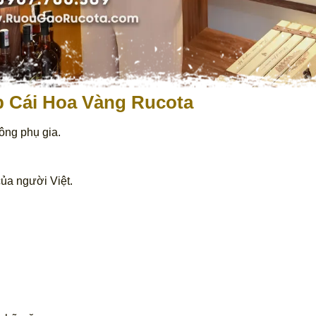
p Cái Hoa Vàng Rucota
ông phụ gia.
của người Việt.