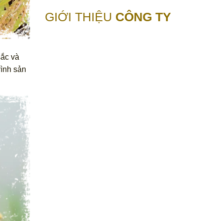
GIỚI THIỆU
CÔNG TY
sắc và
rình sản