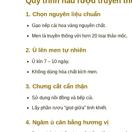
Quy trình nấu rượu truyền t
1.
Chọn nguyên liệu chuẩn
Gạo nếp cái hoa vàng nguyên chất.
Men lá truyền thống với hơn 20 loại thảo mộc.
2.
Ủ lên men tự nhiên
Ủ kín 7 – 10 ngày.
Không dùng hóa chất kích men.
3.
Chưng cất cẩn thận
Sử dụng nồi đồng và bếp củi.
Lấy phần rượu “giọt giữa” tinh khiết.
4.
Ngâm ủ cân bằng hương vị