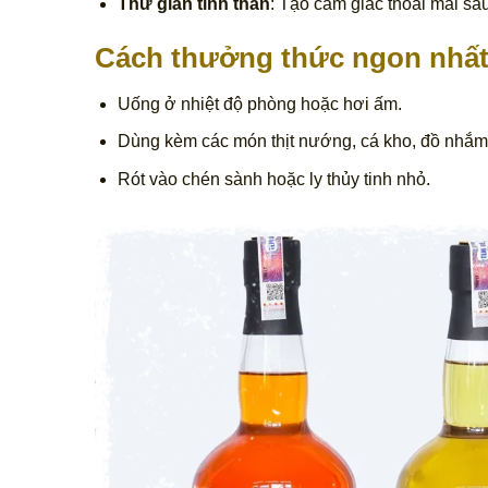
Thư giãn tinh thần
: Tạo cảm giác thoải mái sa
Cách thưởng thức ngon nhấ
Uống ở nhiệt độ phòng hoặc hơi ấm.
Dùng kèm các món thịt nướng, cá kho, đồ nhắm
Rót vào chén sành hoặc ly thủy tinh nhỏ.