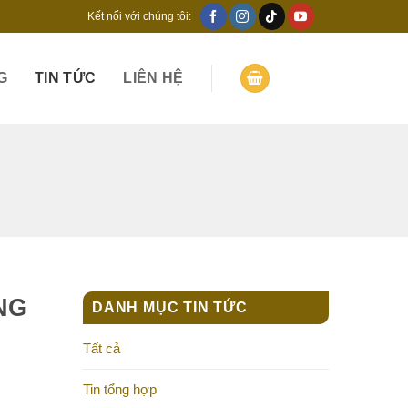
Kết nối với chúng tôi:
G
TIN TỨC
LIÊN HỆ
NG
DANH MỤC TIN TỨC
Tất cả
Tin tổng hợp