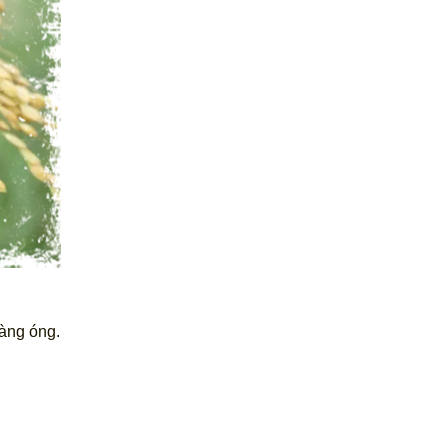
vàng óng.