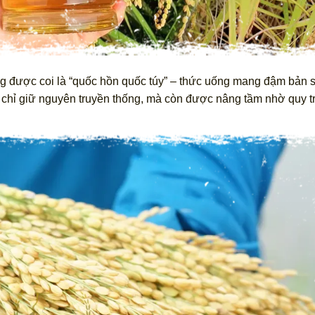
ng được coi là “quốc hồn quốc túy” – thức uống mang đậm bản 
g chỉ giữ nguyên truyền thống, mà còn được nâng tầm nhờ quy t