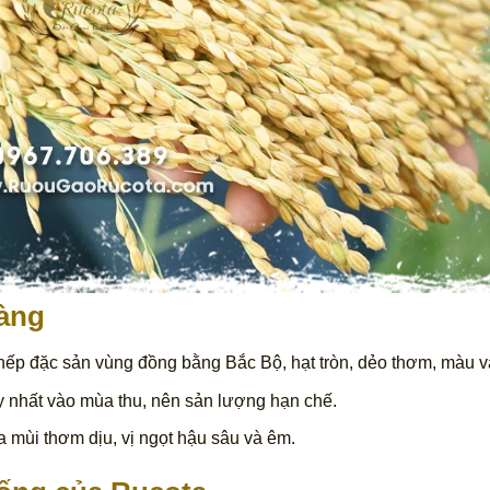
vàng
 nếp đặc sản vùng đồng bằng Bắc Bộ, hạt tròn, dẻo thơm, màu 
y nhất vào mùa thu, nên sản lượng hạn chế.
a mùi thơm dịu, vị ngọt hậu sâu và êm.