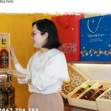
rịa hơn.