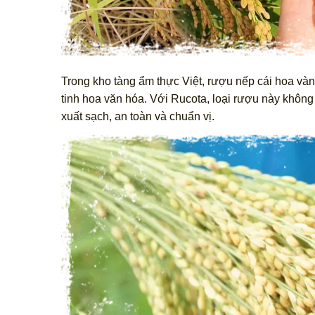
Trong kho tàng ẩm thực Việt, rượu nếp cái hoa và
tinh hoa văn hóa. Với Rucota, loại rượu này khôn
xuất sạch, an toàn và chuẩn vị.