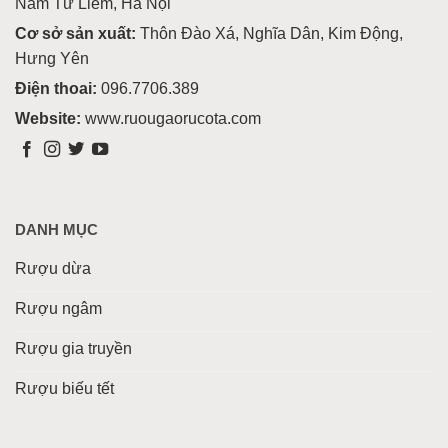
Nam Từ Liêm, Hà Nội
Cơ sở sản xuất:
Thôn Đào Xá, Nghĩa Dân, Kim Động,
Hưng Yên
Điện thoai:
096.7706.389
Website:
www.ruougaorucota.com
DANH MỤC
Rượu dừa
Rượu ngâm
Rượu gia truyền
Rượu biếu tết