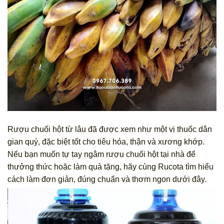
Rượu chuối hột từ lâu đã được xem như một vị thuốc dân
gian quý, đặc biệt tốt cho tiêu hóa, thận và xương khớp.
Nếu bạn muốn tự tay ngâm rượu chuối hột tại nhà để
thưởng thức hoặc làm quà tặng, hãy cùng Rucota tìm hiểu
cách làm đơn giản, đúng chuẩn và thơm ngon dưới đây.