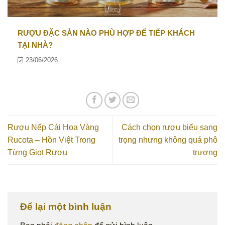
RƯỢU ĐẶC SẢN NÀO PHÙ HỢP ĐỂ TIẾP KHÁCH
TẠI NHÀ?
23/06/2026
Rượu Nếp Cái Hoa Vàng
Cách chọn rượu biếu sang
Rucota – Hồn Việt Trong
trọng nhưng không quá phô
Từng Giọt Rượu
trương
Để lại một bình luận