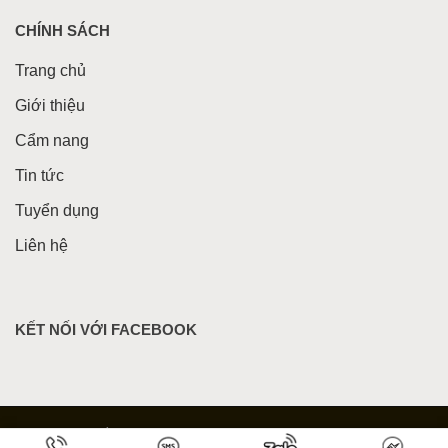
CHÍNH SÁCH
Trang chủ
Giới thiệu
Cẩm nang
Tin tức
Tuyển dụng
Liên hệ
KẾT NỐI VỚI FACEBOOK
© Bản quyền 2026 - Rượu Dừa Rucota Đào Thành Công |