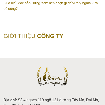
Quà biếu đặc sản Hưng Yên: nên chọn gì để vừa ý nghĩa vừa
dễ dùng?
GIỚI THIỆU
CÔNG TY
Địa chỉ:
Số 4 ngách 119 ngõ 121 đường Tây Mỗ, Đại Mỗ,