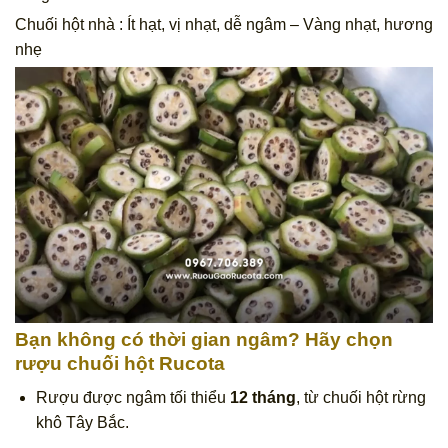
Chuối hột nhà : Ít hạt, vị nhạt, dễ ngâm – Vàng nhạt, hương
nhẹ
Bạn không có thời gian ngâm? Hãy chọn
rượu chuối hột Rucota
Rượu được ngâm tối thiểu
12 tháng
, từ chuối hột rừng
khô Tây Bắc.