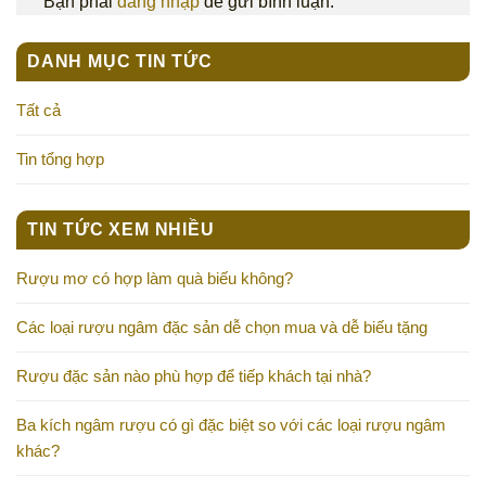
Bạn phải
đăng nhập
để gửi bình luận.
DANH MỤC TIN TỨC
Tất cả
Tin tổng hợp
TIN TỨC XEM NHIỀU
Rượu mơ có hợp làm quà biếu không?
Các loại rượu ngâm đặc sản dễ chọn mua và dễ biếu tặng
Rượu đặc sản nào phù hợp để tiếp khách tại nhà?
Ba kích ngâm rượu có gì đặc biệt so với các loại rượu ngâm
khác?