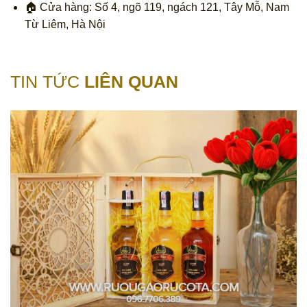
🏠 Cửa hàng: Số 4, ngõ 119, ngách 121, Tây Mỗ, Nam
Từ Liêm, Hà Nội
TIN TỨC
LIÊN QUAN