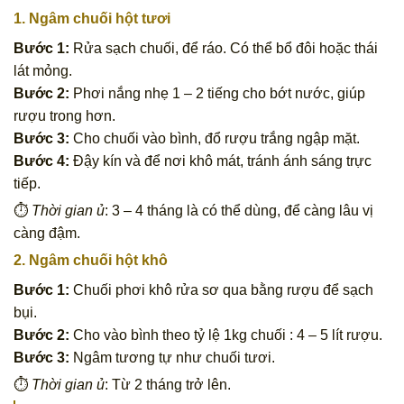
1. Ngâm chuối hột tươi
Bước 1:
Rửa sạch chuối, để ráo. Có thể bổ đôi hoặc thái
lát mỏng.
Bước 2:
Phơi nắng nhẹ 1 – 2 tiếng cho bớt nước, giúp
rượu trong hơn.
Bước 3:
Cho chuối vào bình, đổ rượu trắng ngập mặt.
Bước 4:
Đậy kín và để nơi khô mát, tránh ánh sáng trực
tiếp.
⏱
Thời gian ủ
: 3 – 4 tháng là có thể dùng, để càng lâu vị
càng đậm.
2. Ngâm chuối hột khô
Bước 1:
Chuối phơi khô rửa sơ qua bằng rượu để sạch
bụi.
Bước 2:
Cho vào bình theo tỷ lệ 1kg chuối : 4 – 5 lít rượu.
Bước 3:
Ngâm tương tự như chuối tươi.
⏱
Thời gian ủ
: Từ 2 tháng trở lên.