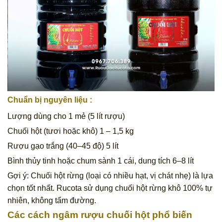
Chuẩn bị nguyên liệu :
Lượng dùng cho 1 mẻ (5 lít rượu)
Chuối hột (tươi hoặc khô) 1 – 1,5 kg
Rượu gạo trắng (40–45 độ) 5 lít
Bình thủy tinh hoặc chum sành 1 cái, dung tích 6–8 lít
Gợi ý: Chuối hột rừng (loại có nhiều hạt, vị chát nhẹ) là lựa
chọn tốt nhất. Rucota sử dụng chuối hột rừng khô 100% tự
nhiên, không tẩm đường.
Các cách ngâm rượu chuối hột phổ biến