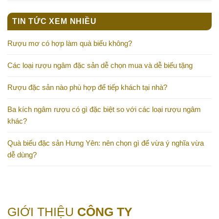
TIN TỨC XEM NHIỀU
Rượu mơ có hợp làm quà biếu không?
Các loại rượu ngâm đặc sản dễ chọn mua và dễ biếu tặng
Rượu đặc sản nào phù hợp để tiếp khách tại nhà?
Ba kích ngâm rượu có gì đặc biệt so với các loại rượu ngâm
khác?
Quà biếu đặc sản Hưng Yên: nên chọn gì để vừa ý nghĩa vừa
dễ dùng?
GIỚI THIỆU
CÔNG TY