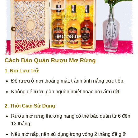
Cách Bảo Quản Rượu Mơ Rừng
1. Nơi Lưu Trữ
Để rượu ở nơi thoáng mát, tránh ánh nắng trực tiếp.
Không để rượu gần nguồn nhiệt hoặc nơi ẩm ướt.
2. Thời Gian Sử Dụng
Rượu mơ rừng thượng hạng có thể bảo quản từ 6 đến
12 tháng.
Nếu mở nắp, nên sử dụng trong vòng 2 tháng để giữ