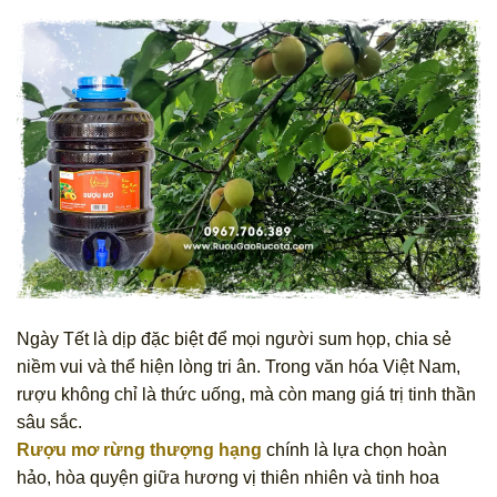
Ngày Tết là dịp đặc biệt để mọi người sum họp, chia sẻ
niềm vui và thể hiện lòng tri ân. Trong văn hóa Việt Nam,
rượu không chỉ là thức uống, mà còn mang giá trị tinh thần
sâu sắc.
Rượu mơ rừng thượng hạng
chính là lựa chọn hoàn
hảo, hòa quyện giữa hương vị thiên nhiên và tinh hoa