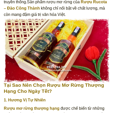
truyền thống.Sản phẩm rượu mơ rừng của
Rượu Rucota
– Đào Công Thành
không chỉ nổi bật về chất lượng, mà
còn mang đậm giá trị văn hóa Việt.
Tại Sao Nên Chọn Rượu Mơ Rừng Thượng
Hạng Cho Ngày Tết?
1. Hương Vị Tự Nhiên
Rượu mơ rừng thượng hạng
được chế biến từ những