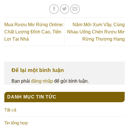
Mua Rượu Mơ Rừng Online:
Năm Mới Xum Vầy, Cùng
Chất Lượng Đỉnh Cao, Tiện
Nhau Uống Chén Rượu Mơ
Lợi Tại Nhà
Rừng Thượng Hạng
Để lại một bình luận
Bạn phải
đăng nhập
để gửi bình luận.
DANH MỤC TIN TỨC
Tất cả
Tin tổng hợp