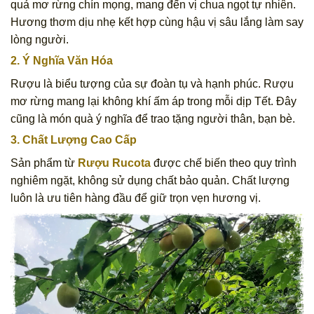
quả mơ rừng chín mọng, mang đến vị chua ngọt tự nhiên.
Hương thơm dịu nhẹ kết hợp cùng hậu vị sâu lắng làm say
lòng người.
2. Ý Nghĩa Văn Hóa
Rượu là biểu tượng của sự đoàn tụ và hạnh phúc. Rượu
mơ rừng mang lại không khí ấm áp trong mỗi dịp Tết. Đây
cũng là món quà ý nghĩa để trao tặng người thân, bạn bè.
3. Chất Lượng Cao Cấp
Sản phẩm từ
Rượu Rucota
được chế biến theo quy trình
nghiêm ngặt, không sử dụng chất bảo quản. Chất lượng
luôn là ưu tiên hàng đầu để giữ trọn vẹn hương vị.