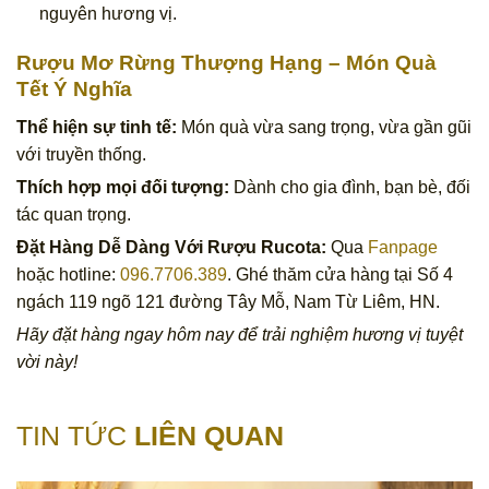
nguyên hương vị.
Rượu Mơ Rừng Thượng Hạng – Món Quà
Tết Ý Nghĩa
Thể hiện sự tinh tế:
Món quà vừa sang trọng, vừa gần gũi
với truyền thống.
Thích hợp mọi đối tượng:
Dành cho gia đình, bạn bè, đối
tác quan trọng.
Đặt Hàng Dễ Dàng Với Rượu Rucota:
Qua
Fanpage
hoặc hotline:
096.7706.389
. Ghé thăm cửa hàng tại Số 4
ngách 119 ngõ 121 đường Tây Mỗ, Nam Từ Liêm, HN.
Hãy đặt hàng ngay hôm nay để trải nghiệm hương vị tuyệt
vời này!
TIN TỨC
LIÊN QUAN