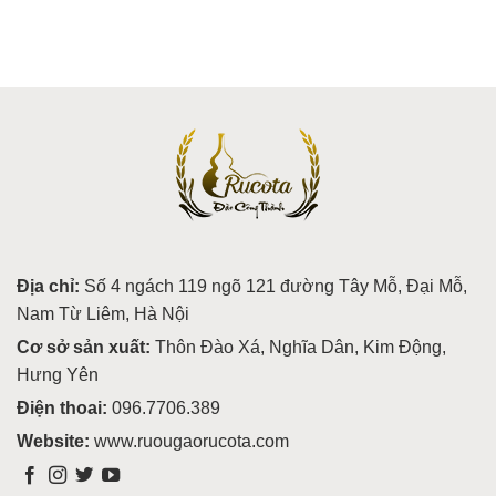
Địa chỉ:
Số 4 ngách 119 ngõ 121 đường Tây Mỗ, Đại Mỗ,
Nam Từ Liêm, Hà Nội
Cơ sở sản xuất:
Thôn Đào Xá, Nghĩa Dân, Kim Động,
Hưng Yên
Điện thoai:
096.7706.389
Website:
www.ruougaorucota.com