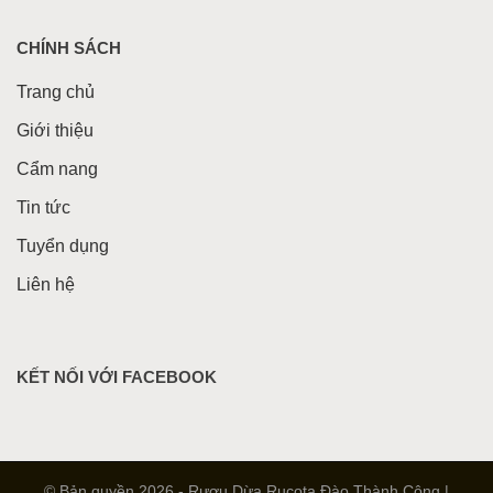
CHÍNH SÁCH
Trang chủ
Giới thiệu
Cẩm nang
Tin tức
Tuyển dụng
Liên hệ
KẾT NỐI VỚI FACEBOOK
© Bản quyền 2026 - Rượu Dừa Rucota Đào Thành Công |