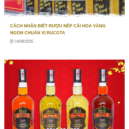
CÁCH NHẬN BIẾT RƯỢU NẾP CÁI HOA VÀNG
NGON CHUẨN VỊ RUCOTA
14/08/2025