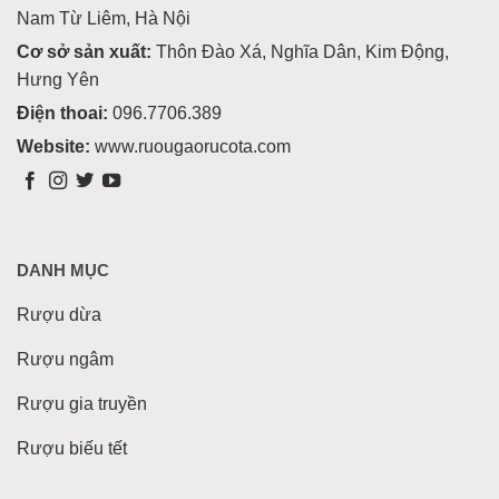
Nam Từ Liêm, Hà Nội
Cơ sở sản xuất:
Thôn Đào Xá, Nghĩa Dân, Kim Động,
Hưng Yên
Điện thoai:
096.7706.389
Website:
www.ruougaorucota.com
DANH MỤC
Rượu dừa
Rượu ngâm
Rượu gia truyền
Rượu biếu tết