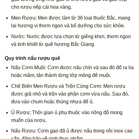
cho rượu nếp cái hoa vàng.
Men Rượu: Men được làm từ 36 loại thuốc Bắc, mang
lại hương vị thơm ngon và bổ dưỡng cho sức khỏe.
Nước: Nước được lựa chọn từ giếng khơi, thơm ngon
và tinh khiết từ quê hương Bắc Giang
Quy trình nấu rượu quê
Nấu Cơm Muội: Cơm được nấu chín và sau đó đổ ra lia
hoặc mâm, tản thành từng lớp mỏng để muội.
Chế Biến Men Rượu và Trộn Cùng Cơm: Men rượu
được giã nhỏ và trộn vào phần cơm vừa nấu. Sau đó,
đưa vào chum hoặc thùng nhựa để ủ.
Ủ Rượu: Thời gian ủ phụ thuộc vào nồng độ mong
muốn của rượu.
Nấu Rượu: Cơm gạo đã ủ được nấu trong nồi inox cao
cấp, đảm bảo vệ sinh thực phẩm.