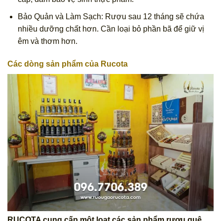
Bảo Quản và Làm Sạch: Rượu sau 12 tháng sẽ chứa
nhiều dưỡng chất hơn. Cần loại bỏ phần bã để giữ vị
êm và thơm hơn.
Các dòng sản phẩm của Rucota
RUCOTA cung cấp một loạt các sản phẩm rượu quê