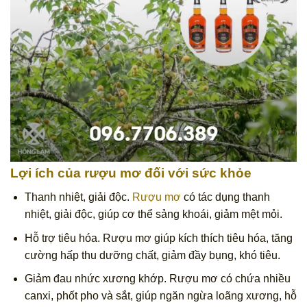
Lợi ích của rượu mơ đối với sức khỏe
Thanh nhiệt, giải độc.
Rượu mơ
có tác dụng thanh
nhiệt, giải độc, giúp cơ thể sảng khoái, giảm mệt mỏi.
Hỗ trợ tiêu hóa. Rượu mơ giúp kích thích tiêu hóa, tăng
cường hấp thu dưỡng chất, giảm đầy bụng, khó tiêu.
Giảm đau nhức xương khớp. Rượu mơ có chứa nhiều
canxi, phốt pho và sắt, giúp ngăn ngừa loãng xương, hỗ