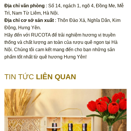
Địa chỉ văn phòng
: Số 14, ngách 1, ngõ 4, Đồng Me, Mễ
Trì, Nam Từ Liêm, Hà Nội.
Địa chỉ cơ sở sản xuất
: Thôn Đào Xá, Nghĩa Dân, Kim
Động, Hưng Yên.
Hãy đến với RUCOTA để trải nghiệm hương vị truyền
thống và chất lượng an toàn của rượu quê ngon tại Hà
Nội. Chúng tôi cam kết mang đến cho bạn những sản
phẩm tốt nhất từ quê hương Hưng Yên!
TIN TỨC
LIÊN QUAN