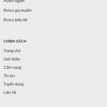
Rượu ngâm
Rượu gia truyền
Rượu biếu tết
CHÍNH SÁCH
Trang chủ
Giới thiệu
Cẩm nang
Tin tức
Tuyển dụng
Liên hệ