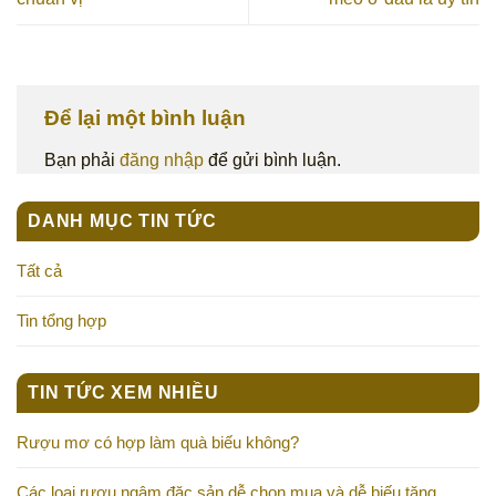
Để lại một bình luận
Bạn phải
đăng nhập
để gửi bình luận.
DANH MỤC TIN TỨC
Tất cả
Tin tổng hợp
TIN TỨC XEM NHIỀU
Rượu mơ có hợp làm quà biếu không?
Các loại rượu ngâm đặc sản dễ chọn mua và dễ biếu tặng