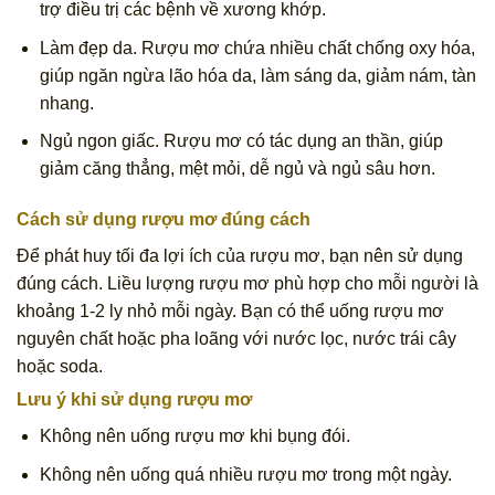
trợ điều trị các bệnh về xương khớp.
Làm đẹp da. Rượu mơ chứa nhiều chất chống oxy hóa,
giúp ngăn ngừa lão hóa da, làm sáng da, giảm nám, tàn
nhang.
Ngủ ngon giấc. Rượu mơ có tác dụng an thần, giúp
giảm căng thẳng, mệt mỏi, dễ ngủ và ngủ sâu hơn.
Cách sử dụng rượu mơ đúng cách
Để phát huy tối đa lợi ích của rượu mơ, bạn nên sử dụng
đúng cách. Liều lượng rượu mơ phù hợp cho mỗi người là
khoảng 1-2 ly nhỏ mỗi ngày. Bạn có thể uống rượu mơ
nguyên chất hoặc pha loãng với nước lọc, nước trái cây
hoặc soda.
Lưu ý khi sử dụng rượu mơ
Không nên uống rượu mơ khi bụng đói.
Không nên uống quá nhiều rượu mơ trong một ngày.