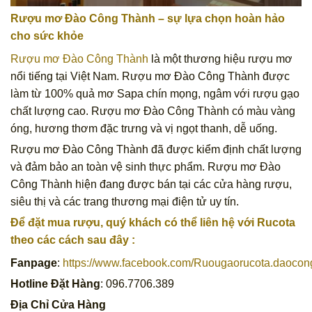
Rượu mơ Đào Công Thành – sự lựa chọn hoàn hảo
cho sức khỏe
Rượu mơ Đào Công Thành
là một thương hiệu rượu mơ
nổi tiếng tại Việt Nam. Rượu mơ Đào Công Thành được
làm từ 100% quả mơ Sapa chín mọng, ngâm với rượu gạo
chất lượng cao. Rượu mơ Đào Công Thành có màu vàng
óng, hương thơm đặc trưng và vị ngọt thanh, dễ uống.
Rượu mơ Đào Công Thành đã được kiểm định chất lượng
và đảm bảo an toàn vệ sinh thực phẩm. Rượu mơ Đào
Công Thành hiện đang được bán tại các cửa hàng rượu,
siêu thị và các trang thương mại điện tử uy tín.
Để đặt mua rượu, quý khách có thể liên hệ với Rucota
theo các cách sau đây :
Fanpage
:
https://www.facebook.com/Ruougaorucota.daocon
Hotline Đặt Hàng
: 096.7706.389
Địa Chỉ Cửa Hàng