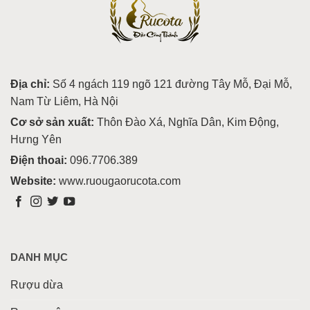
Địa chỉ:
Số 4 ngách 119 ngõ 121 đường Tây Mỗ, Đại Mỗ,
Nam Từ Liêm, Hà Nội
Cơ sở sản xuất:
Thôn Đào Xá, Nghĩa Dân, Kim Động,
Hưng Yên
Điện thoai:
096.7706.389
Website:
www.ruougaorucota.com
DANH MỤC
Rượu dừa