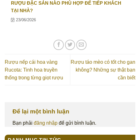
RƯỢU ĐẶC SẢN NÀO PHÙ HỢP ĐỂ TIẾP KHÁCH
TẠI NHÀ?
23/06/2026
Rượu nếp cái hoa vàng
Rượu táo mèo có tốt cho gan
Rucota: Tinh hoa truyền
không? Những sự thật bạn
thống trong từng giọt rượu
cần biết
Để lại một bình luận
Bạn phải
đăng nhập
để gửi bình luận.