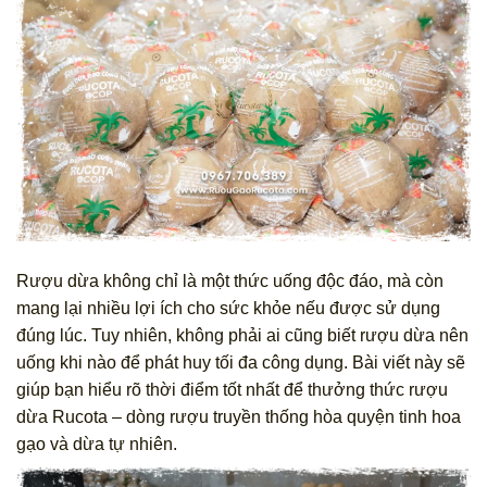
Rượu dừa không chỉ là một thức uống độc đáo, mà còn
mang lại nhiều lợi ích cho sức khỏe nếu được sử dụng
đúng lúc. Tuy nhiên, không phải ai cũng biết rượu dừa nên
uống khi nào để phát huy tối đa công dụng. Bài viết này sẽ
giúp bạn hiểu rõ thời điểm tốt nhất để thưởng thức rượu
dừa Rucota – dòng rượu truyền thống hòa quyện tinh hoa
gạo và dừa tự nhiên.