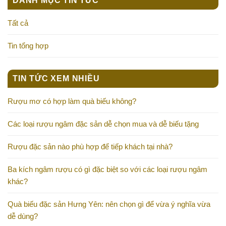
DANH MỤC TIN TỨC
Tất cả
Tin tổng hợp
TIN TỨC XEM NHIỀU
Rượu mơ có hợp làm quà biếu không?
Các loại rượu ngâm đặc sản dễ chọn mua và dễ biếu tặng
Rượu đặc sản nào phù hợp để tiếp khách tại nhà?
Ba kích ngâm rượu có gì đặc biệt so với các loại rượu ngâm
khác?
Quà biếu đặc sản Hưng Yên: nên chọn gì để vừa ý nghĩa vừa
dễ dùng?