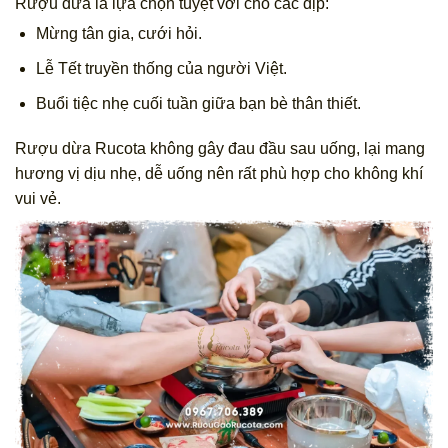
Rượu dừa là lựa chọn tuyệt vời cho các dịp:
Mừng tân gia, cưới hỏi.
Lễ Tết truyền thống của người Việt.
Buổi tiệc nhẹ cuối tuần giữa bạn bè thân thiết.
Rượu dừa Rucota không gây đau đầu sau uống, lại mang
hương vị dịu nhẹ, dễ uống nên rất phù hợp cho không khí
vui vẻ.