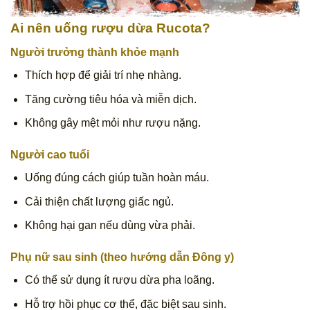
Ai nên uống rượu dừa Rucota?
Người trưởng thành khỏe mạnh
Thích hợp để giải trí nhẹ nhàng.
Tăng cường tiêu hóa và miễn dịch.
Không gây mệt mỏi như rượu nặng.
Người cao tuổi
Uống đúng cách giúp tuần hoàn máu.
Cải thiện chất lượng giấc ngủ.
Không hại gan nếu dùng vừa phải.
Phụ nữ sau sinh (theo hướng dẫn Đông y)
Có thể sử dụng ít rượu dừa pha loãng.
Hỗ trợ hồi phục cơ thể, đặc biệt sau sinh.