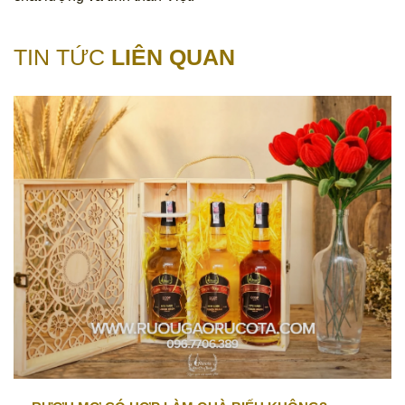
TIN TỨC
LIÊN QUAN