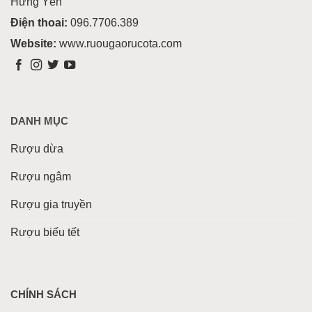
Hưng Yên
Điện thoai:
096.7706.389
Website:
www.ruougaorucota.com
DANH MỤC
Rượu dừa
Rượu ngâm
Rượu gia truyền
Rượu biếu tết
CHÍNH SÁCH