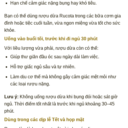
Hạn chế cảm giác nặng bụng hay khó tiêu.
Bạn có thể dùng rượu dừa Rucota trong các bữa cơm gia
đình hoặc tiệc cuối tuần, vừa ngon miệng vừa tốt cho sức
khỏe.
Uống vào buổi tối, trước khi đi ngủ 30 phút
Với liều lượng vừa phải, rượu dừa còn có thể:
Giúp thư giãn đầu óc sau ngày dài làm việc.
Hỗ trợ giấc ngủ sâu và tự nhiên.
Làm dịu cơ thể mà không gây cảm giác mệt mỏi như
các loại rượu nặng.
Lưu ý:
Không uống rượu dừa khi bụng đói hoặc sát giờ
ngủ. Thời điểm tốt nhất là trước khi ngủ khoảng 30–45
phút.
Dùng trong các dịp lễ Tết và họp mặt