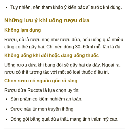
Tuy nhiên, nên tham khảo ý kiến bác sĩ trước khi dùng.
Những lưu ý khi uống rượu dừa
Không lạm dụng
Rượu, dù là rượu nhẹ như rượu dừa, nếu uống quá nhiều
cũng có thể gây hại. Chỉ nên dùng 30–60ml mỗi lần là đủ.
Không uống khi đói hoặc đang uống thuốc
Uống rượu dừa khi bụng đói sẽ gây hại dạ dày. Ngoài ra,
rượu có thể tương tác với một số loại thuốc điều trị.
Chọn rượu có nguồn gốc rõ ràng
Rượu dừa Rucota là lựa chọn uy tín:
Sản phẩm có kiểm nghiệm an toàn.
Được nấu từ men truyền thống.
Đóng gói bằng quả dừa thật, mang tính thẩm mỹ cao.