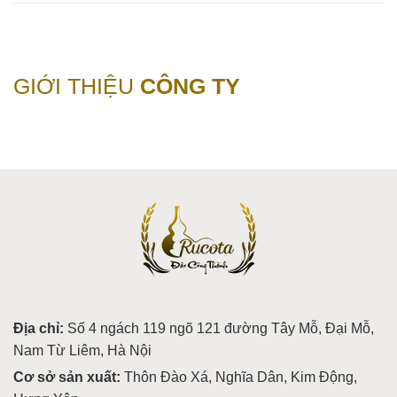
GIỚI THIỆU
CÔNG TY
Địa chỉ:
Số 4 ngách 119 ngõ 121 đường Tây Mỗ, Đại Mỗ,
Nam Từ Liêm, Hà Nội
Cơ sở sản xuất:
Thôn Đào Xá, Nghĩa Dân, Kim Động,