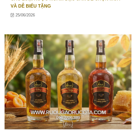
VÀ DỄ BIẾU TẶNG
25/06/2026