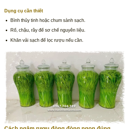
Dụng cụ cần thiết
Bình thủy tinh hoặc chum sành sạch.
Rổ, chậu, rây để sơ chế nguyên liệu.
Khăn vải sạch để lọc rượu nếu cần.
Cách ngâm rượu đòng đòng ngon đúng