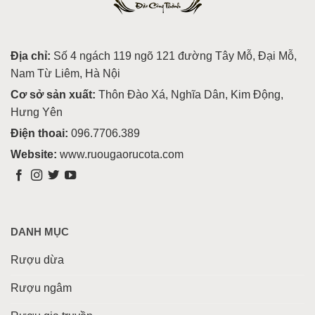
Địa chỉ:
Số 4 ngách 119 ngõ 121 đường Tây Mỗ, Đại Mỗ,
Nam Từ Liêm, Hà Nội
Cơ sở sản xuất:
Thôn Đào Xá, Nghĩa Dân, Kim Động,
Hưng Yên
Điện thoai:
096.7706.389
Website:
www.ruougaorucota.com
DANH MỤC
Rượu dừa
Rượu ngâm