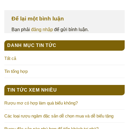
Để lại một bình luận
Bạn phải
đăng nhập
để gửi bình luận.
DANH MỤC TIN TỨC
Tất cả
Tin tổng hợp
TIN TỨC XEM NHIỀU
Rượu mơ có hợp làm quà biếu không?
Các loại rượu ngâm đặc sản dễ chọn mua và dễ biếu tặng
Rượu đặc sản nào phù hợp để tiếp khách tại nhà?