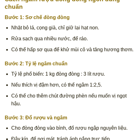
chuẩn
Bước 1: Sơ chế đòng đòng
Nhặt bỏ lá, cọng già, chỉ giữ lại hạt non.
Rửa sạch qua nhiều nước, để ráo.
Có thể hấp sơ qua để khử mùi cỏ và tăng hương thơm.
Bước 2: Tỷ lệ ngâm chuẩn
Tỷ lệ phổ biến: 1 kg đòng đòng : 3 lít rượu.
Nếu thích vị đậm hơn, có thể ngâm 1:2,5.
Có thể cho thêm chút đường phèn nếu muốn vị ngọt
hậu.
Bước 3: Đổ rượu và ngâm
Cho đòng đòng vào bình, đổ rượu ngập nguyên liệu.
Đậy kín, để nơi mát, tránh ánh nắng trực tiếp.