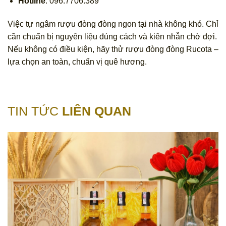
Hotline
: 096.7706.389
Việc tự ngâm rượu đòng đòng ngon tại nhà không khó. Chỉ
cần chuẩn bị nguyên liệu đúng cách và kiên nhẫn chờ đợi.
Nếu không có điều kiện, hãy thử rượu đòng đòng Rucota –
lựa chọn an toàn, chuẩn vị quê hương.
TIN TỨC
LIÊN QUAN