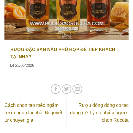
RƯỢU ĐẶC SẢN NÀO PHÙ HỢP ĐỂ TIẾP KHÁCH
TẠI NHÀ?
23/06/2026
Cách chọn táo mèo ngâm
Rượu đòng đòng có tác
rượu ngon tại nhà: Bí quyết
dụng gì? Lý do nhiều người
từ chuyên gia
chọn Rucota