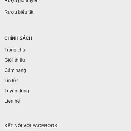
Rượu gia truyền
Rượu biếu tết
CHÍNH SÁCH
Trang chủ
Giới thiệu
Cẩm nang
Tin tức
Tuyển dụng
Liên hệ
KẾT NỐI VỚI FACEBOOK