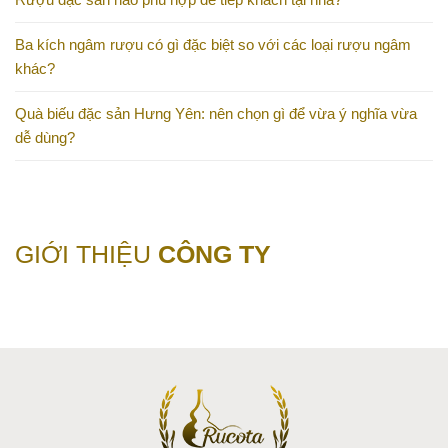
Ba kích ngâm rượu có gì đặc biệt so với các loại rượu ngâm
khác?
Quà biếu đặc sản Hưng Yên: nên chọn gì để vừa ý nghĩa vừa
dễ dùng?
GIỚI THIỆU
CÔNG TY