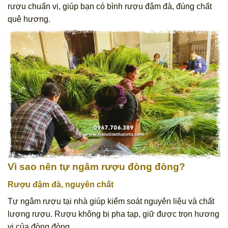
rượu chuẩn vị, giúp bạn có bình rượu đậm đà, đúng chất
quê hương.
Vì sao nên tự ngâm rượu đòng đòng?
Rượu đậm đà, nguyên chất
Tự ngâm rượu tại nhà giúp kiểm soát nguyên liệu và chất
lượng rượu. Rượu không bị pha tạp, giữ được trọn hương
vị của đòng đòng.