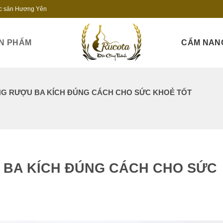
c sản Hương Yên
N PHẨM
CẨM NAN
NG RƯỢU BA KÍCH ĐÚNG CÁCH CHO SỨC KHOẺ TỐT
 BA KÍCH ĐÚNG CÁCH CHO SỨC