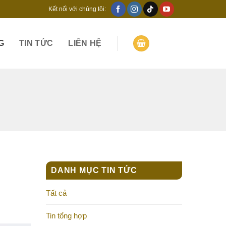
Kết nối với chúng tôi:
G
TIN TỨC
LIÊN HỆ
DANH MỤC TIN TỨC
Tất cả
Tin tổng hợp