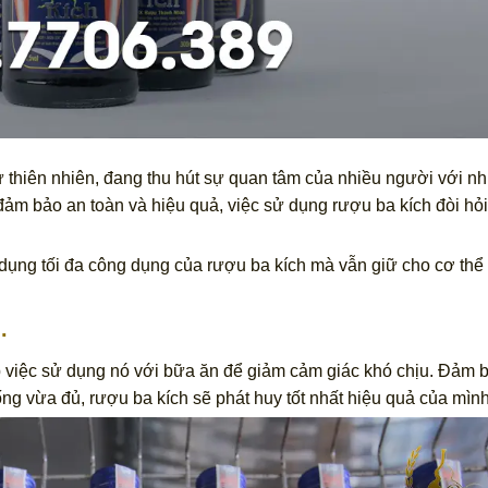
từ thiên nhiên, đang thu hút sự quan tâm của nhiều người với n
 đảm bảo an toàn và hiệu quả, việc sử dụng rượu ba kích đòi hỏ
 dụng tối đa công dụng của rượu ba kích mà vẫn giữ cho cơ thể
.
p việc sử dụng nó với bữa ăn để giảm cảm giác khó chịu. Đảm 
ng vừa đủ, rượu ba kích sẽ phát huy tốt nhất hiệu quả của mình