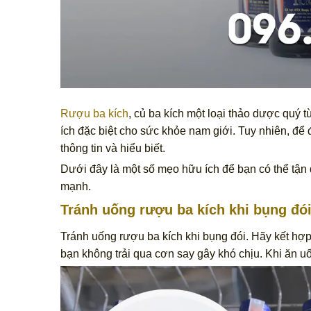
Rượu ba kích
, củ ba kích một loại thảo dược quý 
ích đặc biệt cho sức khỏe nam giới. Tuy nhiên, để
thông tin và hiểu biết.
Dưới đây là một số mẹo hữu ích để bạn có thể tận
mạnh.
Tránh uống rượu ba kích khi bụng đói
Tránh uống rượu ba kích khi bụng đói. Hãy kết hợ
bạn không trải qua cơn say gây khó chịu. Khi ăn uố