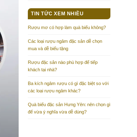
TIN TỨC XEM NHIỀU
Rượu mơ có hợp làm quà biếu không?
Các loại rượu ngâm đặc sản dễ chọn
mua và dễ biếu tặng
Rượu đặc sản nào phù hợp để tiếp
khách tại nhà?
Ba kích ngâm rượu có gì đặc biệt so với
các loại rượu ngâm khác?
Quà biếu đặc sản Hưng Yên: nên chọn gì
để vừa ý nghĩa vừa dễ dùng?