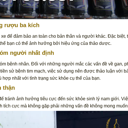
ng rượu ba kích
 xe để đảm bảo an toàn cho bản thân và người khác. Đặc biệt, t
 cơ thể bạn có thể ảnh hưởng bởi hiệu ứng của thảo dược.
hóm người nhất định
óm bệnh nhân. Đối với những người mắc các vấn đề về gan, p
iền sử bệnh tim mạch, việc sử dụng nên được thảo luận với bá
 hợp nhất với tình trạng sức khỏe cụ thể của bạn.
n thận
 để tránh ảnh hưởng tiêu cực đến sức khỏe sinh lý nam giới. Vi
ch tích cực mà không gặp phải những vấn đề không mong muốn