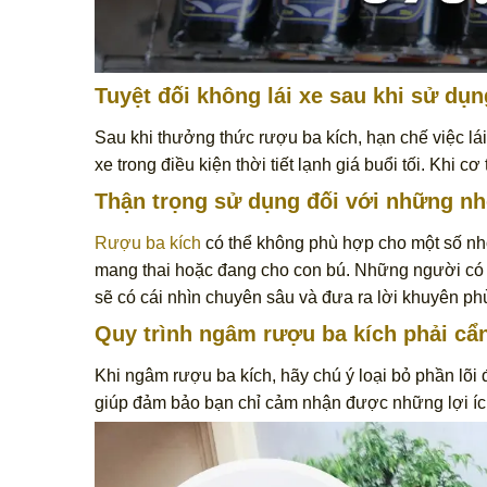
Tuyệt đối không lái xe sau khi sử dụ
Sau khi thưởng thức rượu ba kích, hạn chế việc lái
xe trong điều kiện thời tiết lạnh giá buổi tối. Khi
Thận trọng sử dụng đối với những n
Rượu ba kích
có thể không phù hợp cho một số nh
mang thai hoặc đang cho con bú. Những người có t
sẽ có cái nhìn chuyên sâu và đưa ra lời khuyên phù
Quy trình ngâm rượu ba kích phải cẩ
Khi ngâm rượu ba kích, hãy chú ý loại bỏ phần lõi
giúp đảm bảo bạn chỉ cảm nhận được những lợi í