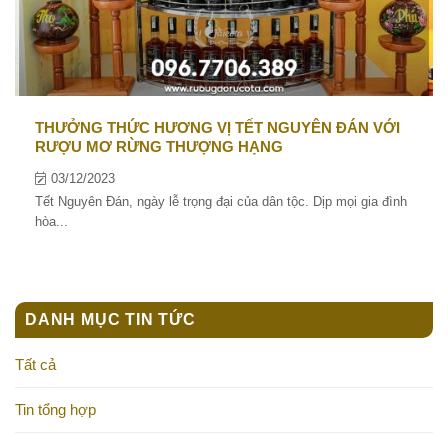
THƯỞNG THỨC HƯƠNG VỊ TẾT NGUYÊN ĐÁN VỚI
RƯỢU MƠ RỪNG THƯỢNG HẠNG
03/12/2023
Tết Nguyên Đán, ngày lễ trọng đại của dân tộc. Dịp mọi gia đình
hòa...
DANH MỤC TIN TỨC
Tất cả
Tin tổng hợp