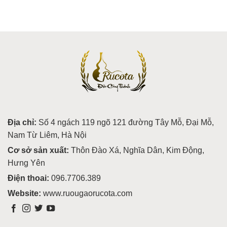
Địa chỉ:
Số 4 ngách 119 ngõ 121 đường Tây Mỗ, Đại Mỗ,
Nam Từ Liêm, Hà Nội
Cơ sở sản xuất:
Thôn Đào Xá, Nghĩa Dân, Kim Động,
Hưng Yên
Điện thoai:
096.7706.389
Website:
www.ruougaorucota.com