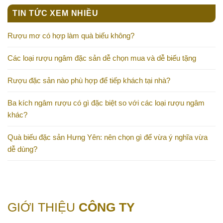
TIN TỨC XEM NHIỀU
Rượu mơ có hợp làm quà biếu không?
Các loại rượu ngâm đặc sản dễ chọn mua và dễ biếu tặng
Rượu đặc sản nào phù hợp để tiếp khách tại nhà?
Ba kích ngâm rượu có gì đặc biệt so với các loại rượu ngâm
khác?
Quà biếu đặc sản Hưng Yên: nên chọn gì để vừa ý nghĩa vừa
dễ dùng?
GIỚI THIỆU
CÔNG TY