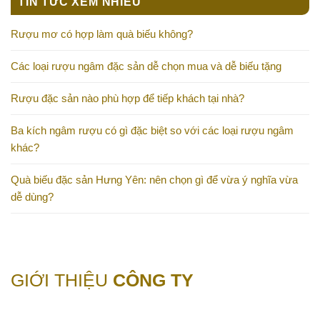
TIN TỨC XEM NHIỀU
Rượu mơ có hợp làm quà biếu không?
Các loại rượu ngâm đặc sản dễ chọn mua và dễ biếu tặng
Rượu đặc sản nào phù hợp để tiếp khách tại nhà?
Ba kích ngâm rượu có gì đặc biệt so với các loại rượu ngâm
khác?
Quà biếu đặc sản Hưng Yên: nên chọn gì để vừa ý nghĩa vừa
dễ dùng?
GIỚI THIỆU
CÔNG TY