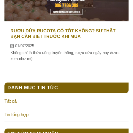
RƯỢU DỪA RUCOTA CÓ TỐT KHÔNG? SỰ THẬT
BẠN CẦN BIẾT TRƯỚC KHI MUA
01/07/2025
Không chỉ là thức uống truyền thống, rượu dừa ngày nay được
xem như một...
DANH MỤC TIN TỨC
Tất cả
Tin tổng hợp