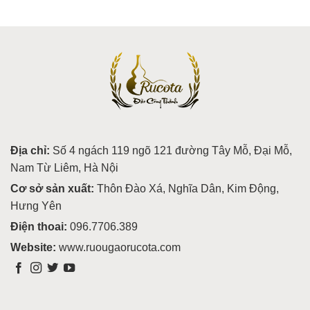
Địa chỉ:
Số 4 ngách 119 ngõ 121 đường Tây Mỗ, Đại Mỗ,
Nam Từ Liêm, Hà Nội
Cơ sở sản xuất:
Thôn Đào Xá, Nghĩa Dân, Kim Động,
Hưng Yên
Điện thoai:
096.7706.389
Website:
www.ruougaorucota.com