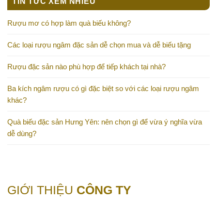
TIN TỨC XEM NHIỀU
Rượu mơ có hợp làm quà biếu không?
Các loại rượu ngâm đặc sản dễ chọn mua và dễ biếu tặng
Rượu đặc sản nào phù hợp để tiếp khách tại nhà?
Ba kích ngâm rượu có gì đặc biệt so với các loại rượu ngâm
khác?
Quà biếu đặc sản Hưng Yên: nên chọn gì để vừa ý nghĩa vừa
dễ dùng?
GIỚI THIỆU
CÔNG TY