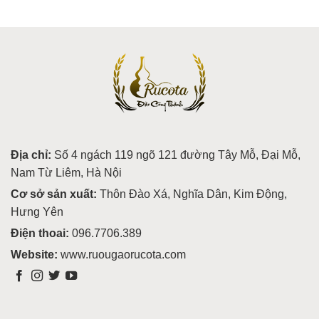
Địa chỉ:
Số 4 ngách 119 ngõ 121 đường Tây Mỗ, Đại Mỗ,
Nam Từ Liêm, Hà Nội
Cơ sở sản xuất:
Thôn Đào Xá, Nghĩa Dân, Kim Động,
Hưng Yên
Điện thoai:
096.7706.389
Website:
www.ruougaorucota.com