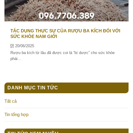
TÁC DỤNG THỰC SỰ CỦA RƯỢU BA KÍCH ĐỐI VỚI
SỨC KHỎE NAM GIỚI
20/06/2025
Rượu ba kích từ lâu đã được coi là “bí dược” cho sức khỏe
phái...
DANH MỤC TIN TỨC
Tất cả
Tin tổng hợp