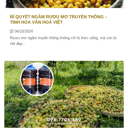
BÍ QUYẾT NGÂM RƯỢU MƠ TRUYỀN THỐNG –
TINH HOA VĂN HOÁ VIỆT
04/10/2024
Rượu mơ ngâm truyền thống không chỉ là thức uống, mà còn là
nét đẹp...