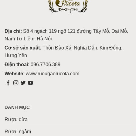
Địa chỉ:
Số 4 ngách 119 ngõ 121 đường Tây Mỗ, Đại Mỗ,
Nam Từ Liêm, Hà Nội
Cơ sở sản xuất:
Thôn Đào Xá, Nghĩa Dân, Kim Động,
Hưng Yên
Điện thoai:
096.7706.389
Website:
www.ruougaorucota.com
DANH MỤC
Rượu dừa
Rượu ngâm