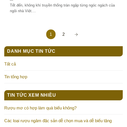
Tết đến, không khí truyền thống tràn ngập từng ngóc ngách của
ngôi nhà Việt....
1
2
DANH MỤC TIN TỨC
Tất cả
Tin tổng hợp
TIN TỨC XEM NHIỀU
Rượu mơ có hợp làm quà biếu không?
Các loại rượu ngâm đặc sản dễ chọn mua và dễ biếu tặng