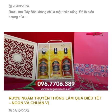
28/09/2024
Rượu mơ Tây Bắc không chỉ là một thức uống. Đó là biểu
tượng của...
RƯỢU NGÂM TRUYỀN THỐNG LÀM QUÀ BIẾU TẾT
– NGON VÀ CHUẨN VỊ
25/12/2023