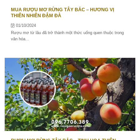
MUA RƯỢU MƠ RỪNG TÂY BẮC – HƯƠNG VỊ
THIÊN NHIÊN ĐẬM ĐÀ
01/10/2024
Rượu mơ từ lâu đã trở thành một thức uống quen thuộc trong
văn hóa...