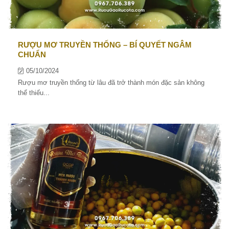
RƯỢU MƠ TRUYỀN THỐNG – BÍ QUYẾT NGÂM
CHUẨN
05/10/2024
Rượu mơ truyền thống từ lâu đã trở thành món đặc sản không
thể thiếu...