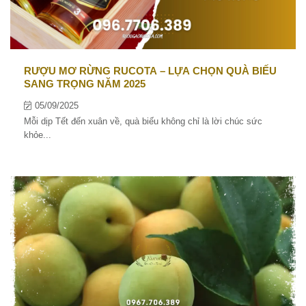
RƯỢU MƠ RỪNG RUCOTA – LỰA CHỌN QUÀ BIẾU
SANG TRỌNG NĂM 2025
05/09/2025
Mỗi dịp Tết đến xuân về, quà biếu không chỉ là lời chúc sức
khỏe...