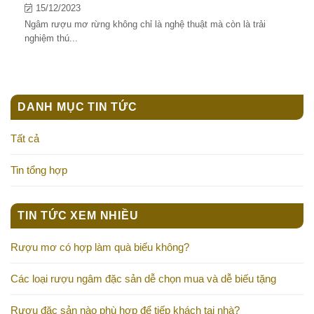
15/12/2023
Ngâm rượu mơ rừng không chỉ là nghệ thuật mà còn là trải
nghiệm thú...
DANH MỤC TIN TỨC
Tất cả
Tin tổng hợp
TIN TỨC XEM NHIỀU
Rượu mơ có hợp làm quà biếu không?
Các loại rượu ngâm đặc sản dễ chọn mua và dễ biếu tặng
Rượu đặc sản nào phù hợp để tiếp khách tại nhà?