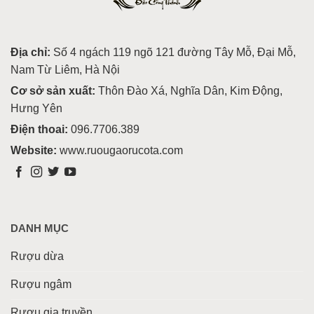
Địa chỉ:
Số 4 ngách 119 ngõ 121 đường Tây Mỗ, Đại Mỗ,
Nam Từ Liêm, Hà Nội
Cơ sở sản xuất:
Thôn Đào Xá, Nghĩa Dân, Kim Động,
Hưng Yên
Điện thoai:
096.7706.389
Website:
www.ruougaorucota.com
DANH MỤC
Rượu dừa
Rượu ngâm
Rượu gia truyền