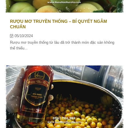
RƯỢU MƠ TRUYỀN THỐNG – BÍ QUYẾT NGÂM
CHUẨN
05/10/2024
Rượu mơ truyền thống từ lâu đã trở thành món đặc sản không
thể thiếu...