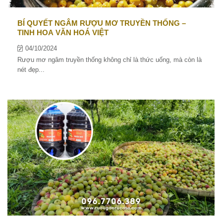
BÍ QUYẾT NGÂM RƯỢU MƠ TRUYỀN THỐNG –
TINH HOA VĂN HOÁ VIỆT
04/10/2024
Rượu mơ ngâm truyền thống không chỉ là thức uống, mà còn là
nét đẹp...