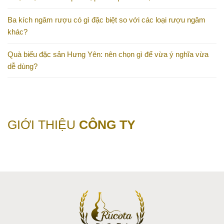
Ba kích ngâm rượu có gì đặc biệt so với các loại rượu ngâm
khác?
Quà biếu đặc sản Hưng Yên: nên chọn gì để vừa ý nghĩa vừa
dễ dùng?
GIỚI THIỆU
CÔNG TY