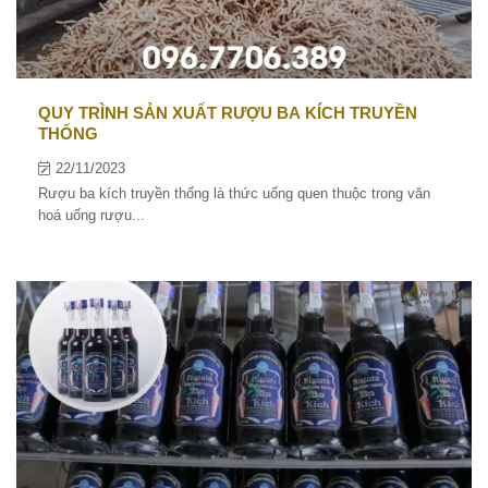
QUY TRÌNH SẢN XUẤT RƯỢU BA KÍCH TRUYỀN
THỐNG
22/11/2023
Rượu ba kích truyền thống là thức uống quen thuộc trong văn
hoá uống rượu...