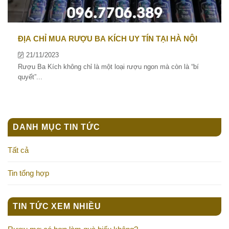
ĐỊA CHỈ MUA RƯỢU BA KÍCH UY TÍN TẠI HÀ NỘI
21/11/2023
Rượu Ba Kích không chỉ là một loại rượu ngon mà còn là “bí
quyết”...
DANH MỤC TIN TỨC
Tất cả
Tin tổng hợp
TIN TỨC XEM NHIỀU