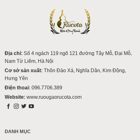
Địa chỉ:
Số 4 ngách 119 ngõ 121 đường Tây Mỗ, Đại Mỗ,
Nam Từ Liêm, Hà Nội
Cơ sở sản xuất:
Thôn Đào Xá, Nghĩa Dân, Kim Động,
Hưng Yên
Điện thoai:
096.7706.389
Website:
www.ruougaorucota.com
DANH MỤC