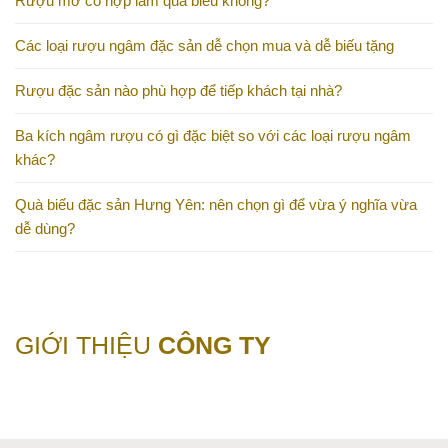
Rượu mơ có hợp làm quà biếu không?
Các loại rượu ngâm đặc sản dễ chọn mua và dễ biếu tặng
Rượu đặc sản nào phù hợp để tiếp khách tại nhà?
Ba kích ngâm rượu có gì đặc biệt so với các loại rượu ngâm
khác?
Quà biếu đặc sản Hưng Yên: nên chọn gì để vừa ý nghĩa vừa
dễ dùng?
GIỚI THIỆU
CÔNG TY