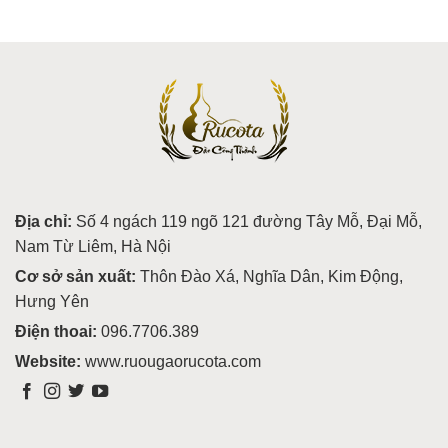
Địa chỉ:
Số 4 ngách 119 ngõ 121 đường Tây Mỗ, Đại Mỗ,
Nam Từ Liêm, Hà Nội
Cơ sở sản xuất:
Thôn Đào Xá, Nghĩa Dân, Kim Động,
Hưng Yên
Điện thoai:
096.7706.389
Website:
www.ruougaorucota.com