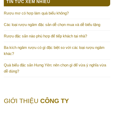
TIN TỨC XEM NHIỀU
Rượu mơ có hợp làm quà biếu không?
Các loại rượu ngâm đặc sản dễ chọn mua và dễ biếu tặng
Rượu đặc sản nào phù hợp để tiếp khách tại nhà?
Ba kích ngâm rượu có gì đặc biệt so với các loại rượu ngâm
khác?
Quà biếu đặc sản Hưng Yên: nên chọn gì để vừa ý nghĩa vừa
dễ dùng?
GIỚI THIỆU
CÔNG TY