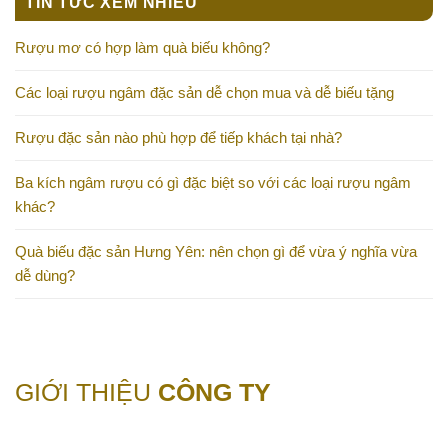
TIN TỨC XEM NHIỀU
Rượu mơ có hợp làm quà biếu không?
Các loại rượu ngâm đặc sản dễ chọn mua và dễ biếu tặng
Rượu đặc sản nào phù hợp để tiếp khách tại nhà?
Ba kích ngâm rượu có gì đặc biệt so với các loại rượu ngâm
khác?
Quà biếu đặc sản Hưng Yên: nên chọn gì để vừa ý nghĩa vừa
dễ dùng?
GIỚI THIỆU
CÔNG TY