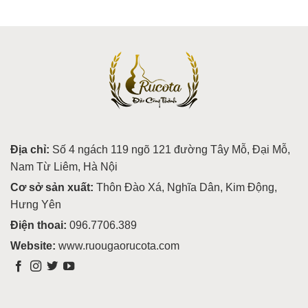
Địa chỉ:
Số 4 ngách 119 ngõ 121 đường Tây Mỗ, Đại Mỗ,
Nam Từ Liêm, Hà Nội
Cơ sở sản xuất:
Thôn Đào Xá, Nghĩa Dân, Kim Động,
Hưng Yên
Điện thoai:
096.7706.389
Website:
www.ruougaorucota.com