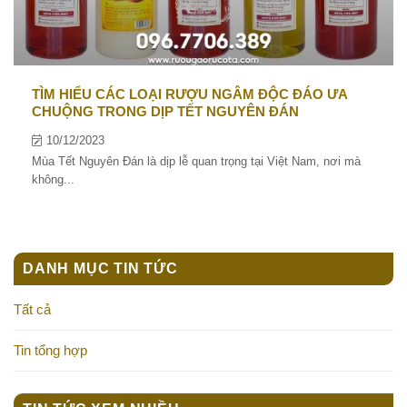
TÌM HIỂU CÁC LOẠI RƯỢU NGÂM ĐỘC ĐÁO ƯA
CHUỘNG TRONG DỊP TẾT NGUYÊN ĐÁN
10/12/2023
Mùa Tết Nguyên Đán là dịp lễ quan trọng tại Việt Nam, nơi mà
không...
DANH MỤC TIN TỨC
Tất cả
Tin tổng hợp