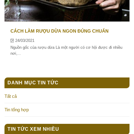
CÁCH LÀM RƯỢU DỪA NGON ĐÚNG CHUẨN
24/03/2021
Nguồn gốc của rượu dừa Là một người có cơ hội được đi nhiều
nơi,...
DANH MỤC TIN TỨC
Tất cả
Tin tổng hợp
TIN TỨC XEM NHIỀU