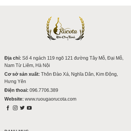
Địa chỉ:
Số 4 ngách 119 ngõ 121 đường Tây Mỗ, Đại Mỗ,
Nam Từ Liêm, Hà Nội
Cơ sở sản xuất:
Thôn Đào Xá, Nghĩa Dân, Kim Động,
Hưng Yên
Điện thoai:
096.7706.389
Website:
www.ruougaorucota.com