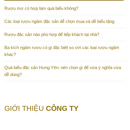
Rượu mơ có hợp làm quà biếu không?
Các loại rượu ngâm đặc sản dễ chọn mua và dễ biếu tặng
Rượu đặc sản nào phù hợp để tiếp khách tại nhà?
Ba kích ngâm rượu có gì đặc biệt so với các loại rượu ngâm
khác?
Quà biếu đặc sản Hưng Yên: nên chọn gì để vừa ý nghĩa vừa
dễ dùng?
GIỚI THIỆU
CÔNG TY