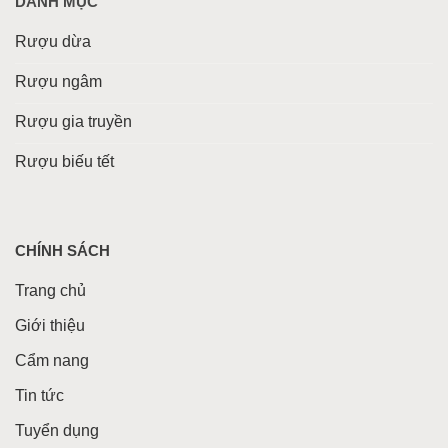
DANH MỤC
Rượu dừa
Rượu ngâm
Rượu gia truyền
Rượu biếu tết
CHÍNH SÁCH
Trang chủ
Giới thiệu
Cẩm nang
Tin tức
Tuyển dụng