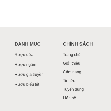
DANH MỤC
CHÍNH SÁCH
Rượu dừa
Trang chủ
Giới thiệu
Rượu ngâm
Cẩm nang
Rượu gia truyền
Tin tức
Rượu biếu tết
Tuyển dụng
Liên hệ