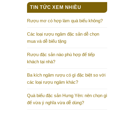
TIN TỨC XEM NHIỀU
Rượu mơ có hợp làm quà biếu không?
Các loại rượu ngâm đặc sản dễ chọn
mua và dễ biếu tặng
Rượu đặc sản nào phù hợp để tiếp
khách tại nhà?
Ba kích ngâm rượu có gì đặc biệt so với
các loại rượu ngâm khác?
Quà biếu đặc sản Hưng Yên: nên chọn gì
để vừa ý nghĩa vừa dễ dùng?