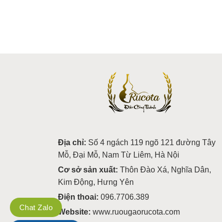
Địa chỉ:
Số 4 ngách 119 ngõ 121 đường Tây
Mỗ, Đại Mỗ, Nam Từ Liêm, Hà Nội
Cơ sở sản xuất:
Thôn Đào Xá, Nghĩa Dân,
Kim Động, Hưng Yên
Điện thoai:
096.7706.389
Chat Zalo
Website:
www.ruougaorucota.com