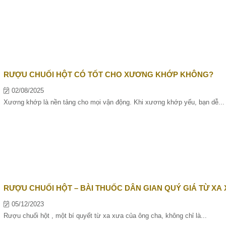
RƯỢU CHUỐI HỘT CÓ TỐT CHO XƯƠNG KHỚP KHÔNG?
02/08/2025
Xương khớp là nền tảng cho mọi vận động. Khi xương khớp yếu, bạn dễ...
RƯỢU CHUỐI HỘT – BÀI THUỐC DÂN GIAN QUÝ GIÁ TỪ XA
05/12/2023
Rượu chuối hột , một bí quyết từ xa xưa của ông cha, không chỉ là...