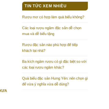
TIN TỨC XEM NHIỀU
Rượu mơ có hợp làm quà biếu không?
Các loại rượu ngâm đặc sản dễ chọn
mua và dễ biếu tặng
Rượu đặc sản nào phù hợp để tiếp
khách tại nhà?
Ba kích ngâm rượu có gì đặc biệt so với
các loại rượu ngâm khác?
Quà biếu đặc sản Hưng Yên: nên chọn gì
để vừa ý nghĩa vừa dễ dùng?
 XƯA