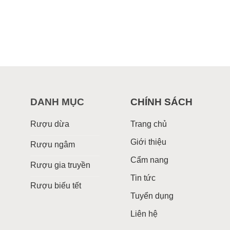
DANH MỤC
CHÍNH SÁCH
Rượu dừa
Trang chủ
Giới thiệu
Rượu ngâm
Cẩm nang
Rượu gia truyền
Tin tức
Rượu biếu tết
Tuyển dụng
Liên hệ