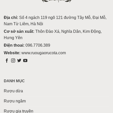
Địa chỉ:
Số 4 ngách 119 ngõ 121 đường Tây Mỗ, Đại Mỗ,
Nam Từ Liêm, Hà Nội
Cơ sở sản xuất:
Thôn Đào Xá, Nghĩa Dân, Kim Động,
Hưng Yên
Điện thoai:
096.7706.389
Website:
www.ruougaorucota.com
DANH MỤC
Rượu dừa
Rượu ngâm
Rượu gia truyền